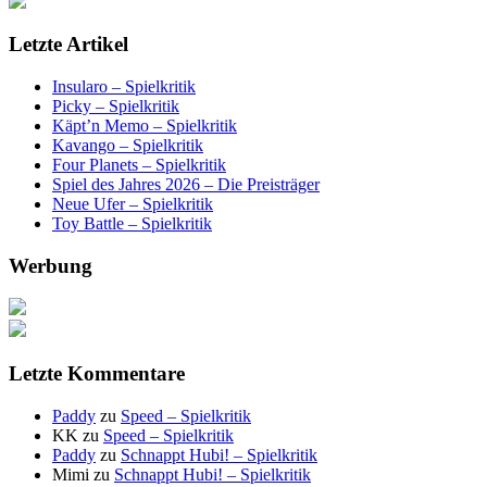
Letzte Artikel
Insularo – Spielkritik
Picky – Spielkritik
Käpt’n Memo – Spielkritik
Kavango – Spielkritik
Four Planets – Spielkritik
Spiel des Jahres 2026 – Die Preisträger
Neue Ufer – Spielkritik
Toy Battle – Spielkritik
Werbung
Letzte Kommentare
Paddy
zu
Speed – Spielkritik
KK
zu
Speed – Spielkritik
Paddy
zu
Schnappt Hubi! – Spielkritik
Mimi
zu
Schnappt Hubi! – Spielkritik