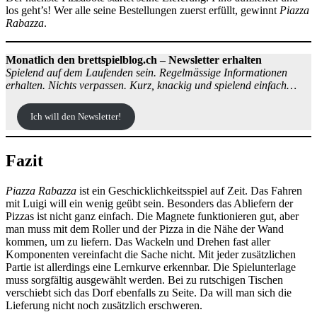
los geht’s! Wer alle seine Bestellungen zuerst erfüllt, gewinnt
Piazza
Rabazza
.
Monatlich den brettspielblog.ch – Newsletter erhalten
Spielend auf dem Laufenden sein. Regelmässige Informationen
erhalten. Nichts verpassen. Kurz, knackig und spielend einfach…
Ich will den Newsletter!
Fazit
Piazza Rabazza
ist ein Geschicklichkeitsspiel auf Zeit. Das Fahren
mit Luigi will ein wenig geübt sein. Besonders das Abliefern der
Pizzas ist nicht ganz einfach. Die Magnete funktionieren gut, aber
man muss mit dem Roller und der Pizza in die Nähe der Wand
kommen, um zu liefern. Das Wackeln und Drehen fast aller
Komponenten vereinfacht die Sache nicht. Mit jeder zusätzlichen
Partie ist allerdings eine Lernkurve erkennbar. Die Spielunterlage
muss sorgfältig ausgewählt werden. Bei zu rutschigen Tischen
verschiebt sich das Dorf ebenfalls zu Seite. Da will man sich die
Lieferung nicht noch zusätzlich erschweren.