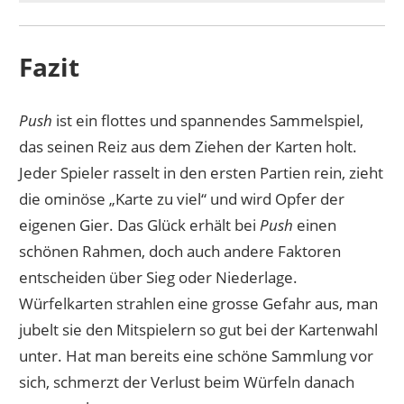
Fazit
Push
ist ein flottes und spannendes Sammelspiel,
das seinen Reiz aus dem Ziehen der Karten holt.
Jeder Spieler rasselt in den ersten Partien rein, zieht
die ominöse „Karte zu viel“ und wird Opfer der
eigenen Gier. Das Glück erhält bei
Push
einen
schönen Rahmen, doch auch andere Faktoren
entscheiden über Sieg oder Niederlage.
Würfelkarten strahlen eine grosse Gefahr aus, man
jubelt sie den Mitspielern so gut bei der Kartenwahl
unter. Hat man bereits eine schöne Sammlung vor
sich, schmerzt der Verlust beim Würfeln danach