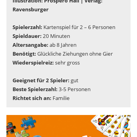
Illustration: Prospero Hall | Verlag:
Ravensburger
Spielerzahl:
Kartenspiel für 2 – 6 Personen
Spieldauer:
20 Minuten
Altersangabe:
ab 8 Jahren
Benötigt:
Glückliche Ziehungen ohne Gier
Wiederspielreiz:
sehr gross
Geeignet für 2 Spieler:
gut
Beste Spielerzahl:
3-5 Personen
Richtet sich an:
Familie