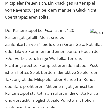
Mitspieler freuen sich. Ein knackiges Kartenspiel
von Ravensburger, bei dem man sein Glück nicht
überstrapazieren sollte.
Der Kartenstapel bei
Push
ist mit 120
Karten gut gefüllt. Meist sind es
Zahlenkarten von 1 bis 6, die in Grün, Gelb, Rot, Blau
oder Lila vorkommen und einen bunten Hauch der
70er verbreiten. Einige Würfelkarten und
Richtungswechsel komplettieren den Stapel.
Push
ist ein flottes Spiel, bei dem der aktive Spieler den
Takt angibt, die Mitspieler aber Runde für Runde
ebenfalls profitieren. Mit einem gut gemischten
Kartenstapel startet man sofort in die erste Partie
und versucht, möglichst viele Punkte mit hohen
Zahlenwerten zu sammeln.