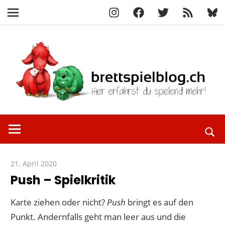
Instagram
Facebook
X
RSS-
Blue
Navigation
Feed
Zum
Inhalt
springen
Hier
brettspielbl
erfährst
du
spielend
21. April 2020
Paddy
mehr!
Push – Spielkritik
Karte ziehen oder nicht?
Push
bringt es auf den
Punkt. Andernfalls geht man leer aus und die