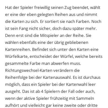
Hat der Spieler freiwillig seinen Zug beendet, wählt
er eine der eben gelegten Reihen aus und nimmt
die Karten zu sich. Er sortiert sie nach Farben. Noch
ist sein Fang nicht sicher, doch dazu später mehr.
Denn erst sind die Mitspieler an der Reihe. Sie
wählen ebenfalls eine der übrig gebliebenen
Kartenreihen. Befindet sich unter den Karten eine
Würfelkarte, entscheidet der Würfel, welche bereits
gesammelte Farbe man abwerfen muss.
Richtungswechsel-Karten verändern die
Reihenfolge bei der Kartenauswahl. Es ist durchaus
möglich, dass ein Spieler bei der Kartenwahl leer
ausgeht. Das ist ab 4 Spielern der Fall oder auch,
wenn der aktive Spieler frühzeitig mit Sammeln
aufhört und vielleicht gar keine zweite oder dritte