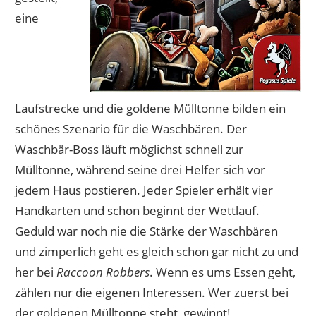
eine
Laufstrecke und die goldene Mülltonne bilden ein
schönes Szenario für die Waschbären. Der
Waschbär-Boss läuft möglichst schnell zur
Mülltonne, während seine drei Helfer sich vor
jedem Haus postieren. Jeder Spieler erhält vier
Handkarten und schon beginnt der Wettlauf.
Geduld war noch nie die Stärke der Waschbären
und zimperlich geht es gleich schon gar nicht zu und
her bei
Raccoon Robbers
. Wenn es ums Essen geht,
zählen nur die eigenen Interessen. Wer zuerst bei
der goldenen Mülltonne steht, gewinnt!