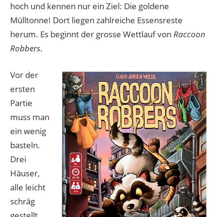
hoch und kennen nur ein Ziel: Die goldene
Mülltonne! Dort liegen zahlreiche Essensreste
herum. Es beginnt der grosse Wettlauf von
Raccoon
Robbers
.
Vor der
ersten
Partie
muss man
ein wenig
basteln.
Drei
Häuser,
alle leicht
schräg
gestellt,