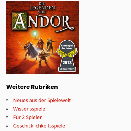
Weitere Rubriken
Neues aus der Spielewelt
Wissensspiele
Für 2 Spieler
Geschicklichkeitsspiele