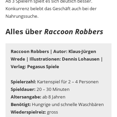
Ab 3 Spielern spielt es sich deutlich besser.
Konkurrenz belebt das Geschäft auch bei der
Nahrungssuche.
Alles über
Raccoon Robbers
Raccoon Robbers | Autor: Klaus-Jürgen
Wrede | Illustrationen: Dennis Lohausen |
Verlag: Pegasus Spiele
Spielerzahl:
Kartenspiel für 2 – 4 Personen
Spieldauer:
20 – 30 Minuten
Altersangabe:
ab 8 Jahren
Benötigt:
Hungrige und schnelle Waschbären
Wiederspielreiz:
gross