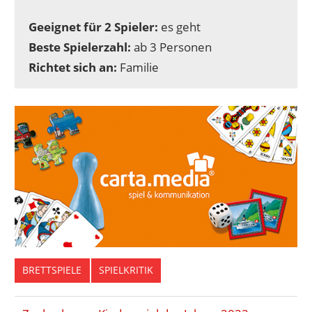
Geeignet für 2 Spieler:
es geht
Beste Spielerzahl:
ab 3 Personen
Richtet sich an:
Familie
BRETTSPIELE
SPIELKRITIK
KLETTERN