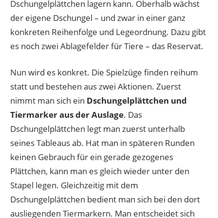
Dschungelplättchen lagern kann. Oberhalb wächst
der eigene Dschungel – und zwar in einer ganz
konkreten Reihenfolge und Legeordnung. Dazu gibt
es noch zwei Ablagefelder für Tiere – das Reservat.
Nun wird es konkret. Die Spielzüge finden reihum
statt und bestehen aus zwei Aktionen. Zuerst
nimmt man sich ein
Dschungelplättchen und
Tiermarker aus der Auslage
. Das
Dschungelplättchen legt man zuerst unterhalb
seines Tableaus ab. Hat man in späteren Runden
keinen Gebrauch für ein gerade gezogenes
Plättchen, kann man es gleich wieder unter den
Stapel legen. Gleichzeitig mit dem
Dschungelplättchen bedient man sich bei den dort
ausliegenden Tiermarkern. Man entscheidet sich