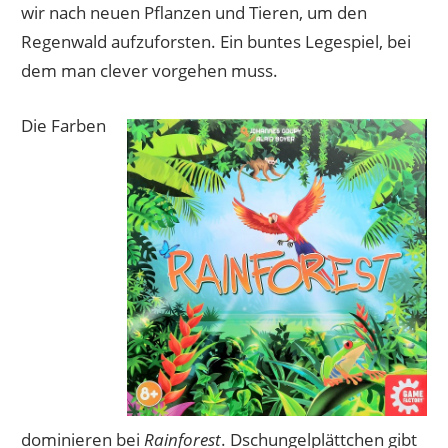
wir nach neuen Pflanzen und Tieren, um den
Regenwald aufzuforsten. Ein buntes Legespiel, bei
dem man clever vorgehen muss.
Die Farben
dominieren bei
Rainforest
. Dschungelplättchen gibt