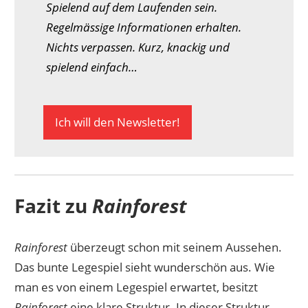
Spielend auf dem Laufenden sein.
Regelmässige Informationen erhalten.
Nichts verpassen. Kurz, knackig und
spielend einfach…
Ich will den Newsletter!
Fazit zu
Rainforest
Rainforest
überzeugt schon mit seinem Aussehen.
Das bunte Legespiel sieht wunderschön aus. Wie
man es von einem Legespiel erwartet, besitzt
Rainforest
eine klare Struktur. In dieser Struktur