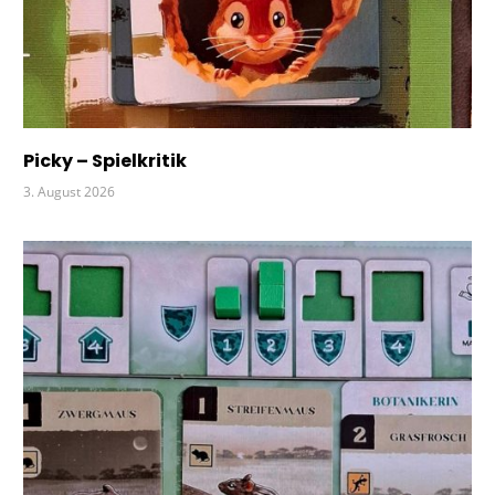
Picky – Spielkritik
3. August 2026