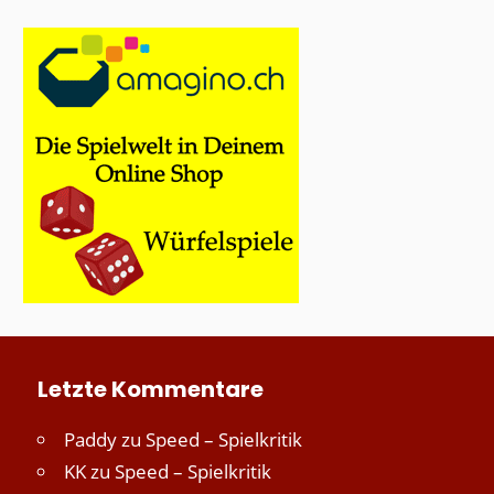
Letzte Kommentare
Paddy
zu
Speed – Spielkritik
KK
zu
Speed – Spielkritik