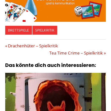
BRETTSPIELE
SPIELKRITIK
DSCHUNGEL
Beitragsnavigation
Vorheriger
Drachenhüter – Spielkritik
GAME
Beitrag:
Nächster
Tea Time Crime – Spielkritik
FACTORY
Beitrag:
LEGESPIEL
Das könnte dich auch interessieren:
REGENWALD
TIERE