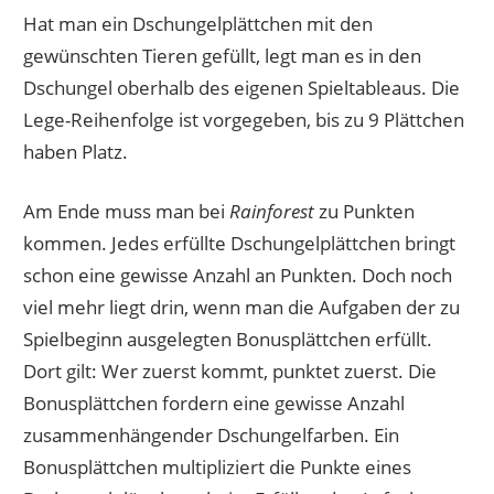
Hat man ein Dschungelplättchen mit den
gewünschten Tieren gefüllt, legt man es in den
Dschungel oberhalb des eigenen Spieltableaus. Die
Lege-Reihenfolge ist vorgegeben, bis zu 9 Plättchen
haben Platz.
Am Ende muss man bei
Rainforest
zu Punkten
kommen. Jedes erfüllte Dschungelplättchen bringt
schon eine gewisse Anzahl an Punkten. Doch noch
viel mehr liegt drin, wenn man die Aufgaben der zu
Spielbeginn ausgelegten Bonusplättchen erfüllt.
Dort gilt: Wer zuerst kommt, punktet zuerst. Die
Bonusplättchen fordern eine gewisse Anzahl
zusammenhängender Dschungelfarben. Ein
Bonusplättchen multipliziert die Punkte eines