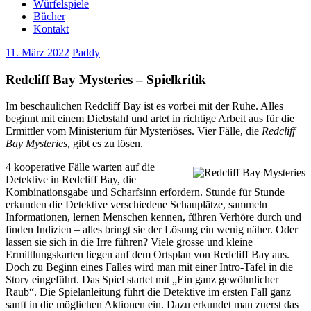
Würfelspiele
Bücher
Kontakt
11. März 2022
Paddy
Redcliff Bay Mysteries – Spielkritik
Im beschaulichen Redcliff Bay ist es vorbei mit der Ruhe. Alles
beginnt mit einem Diebstahl und artet in richtige Arbeit aus für die
Ermittler vom Ministerium für Mysteriöses. Vier Fälle, die
Redcliff
Bay Mysteries,
gibt es zu lösen.
4 kooperative Fälle warten auf die
Detektive in Redcliff Bay, die
Kombinationsgabe und Scharfsinn erfordern. Stunde für Stunde
erkunden die Detektive verschiedene Schauplätze, sammeln
Informationen, lernen Menschen kennen, führen Verhöre durch und
finden Indizien – alles bringt sie der Lösung ein wenig näher. Oder
lassen sie sich in die Irre führen? Viele grosse und kleine
Ermittlungskarten liegen auf dem Ortsplan von Redcliff Bay aus.
Doch zu Beginn eines Falles wird man mit einer Intro-Tafel in die
Story eingeführt. Das Spiel startet mit „Ein ganz gewöhnlicher
Raub“. Die Spielanleitung führt die Detektive im ersten Fall ganz
sanft in die möglichen Aktionen ein. Dazu erkundet man zuerst das