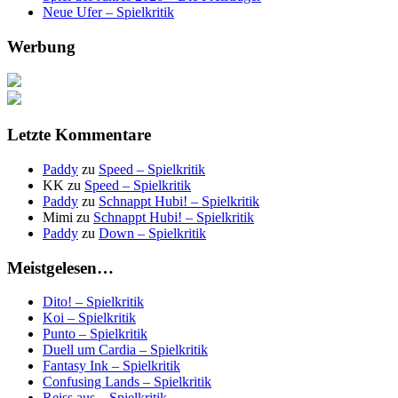
Neue Ufer – Spielkritik
Werbung
Letzte Kommentare
Paddy
zu
Speed – Spielkritik
KK
zu
Speed – Spielkritik
Paddy
zu
Schnappt Hubi! – Spielkritik
Mimi
zu
Schnappt Hubi! – Spielkritik
Paddy
zu
Down – Spielkritik
Meistgelesen…
Dito! – Spielkritik
Koi – Spielkritik
Punto – Spielkritik
Duell um Cardia – Spielkritik
Fantasy Ink – Spielkritik
Confusing Lands – Spielkritik
Reiss aus – Spielkritik