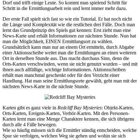
Dorf und trifft einige Leute. So kommt man spielend Schritt für
Schritt in die Ermittlungsarbeit rein und lernt immer mehr dazu.
Der erste Fall spielt sich fast so wie ein Tutorial. Er hat noch nicht
die Länge und Komplexität wie die restlichen drei Fälle. Doch man
lernt das Grundprinzip des Spiels gut kennen: Erst zieht man eine
News-Karte und erhält Informationen zur nächsten Stunde. Nun hat
man die Möglichkeit, EINEN Ermittlungsort zu wählen.
Grundsätzlich kann man nur an einem Ort ermitteln, durch Abgabe
einer Aktionsscheibe weitet man die Ermittlungen an einen weiteren
Ort in derselben Stunde aus. Das macht durchaus Sinn, denn die
Orts-Karten verschwinden, wenn sie nicht genutzt wurden – und mit
ihnen auch allfällige, wichtige Informationen. Aktionsscheiben
erhält man manchmal geschenkt oder für den Verzicht einer
Handlung. Hat man seine Ermittlungsorte gewählt, geht man mit der
nächsten News-Karte in die nächste Stunde.
Karten gibt es ganz viele in
Redcliff Bay Mysteries
: Objekt-Karten,
Orts-Karten, Ereignis-Karten, Verhör-Karten. Mit den Personen-
Karten lernt man eine Menge Charaktere kennen, die sich übrigens
durch alle 4 Fälle bewegen.
Wie so häufig müssen sich die Ermittler ständig entscheiden, welche
Spur sie verfolgen, welchen Weg sie gehen und wohin sie sich