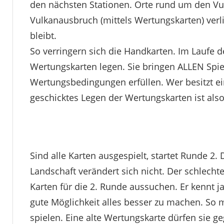
den nächsten Stationen. Orte rund um den Vul
Vulkanausbruch (mittels Wertungskarten) verl
bleibt.
So verringern sich die Handkarten. Im Laufe 
Wertungskarten legen. Sie bringen ALLEN Spie
Wertungsbedingungen erfüllen. Wer besitzt ei
geschicktes Legen der Wertungskarten ist also
Sind alle Karten ausgespielt, startet Runde 2
Landschaft verändert sich nicht. Der schlechte
Karten für die 2. Runde aussuchen. Er kennt j
gute Möglichkeit alles besser zu machen. So m
spielen. Eine alte Wertungskarte dürfen sie g