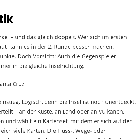
tik
sel – und das gleich doppelt. Wer sich im ersten
aut, kann es in der 2. Runde besser machen.
Punkte. Doch Vorsicht: Auch die Gegenspieler
er in die gleiche Inselrichtung.
einstieg. Logisch, denn die Insel ist noch unentdeckt.
erteilt – an der Küste, an Land oder an Vulkanen.
en und wählt ein Kartenset, mit dem er sich auf der
eich viele Karten. Die Fluss-, Wege- oder