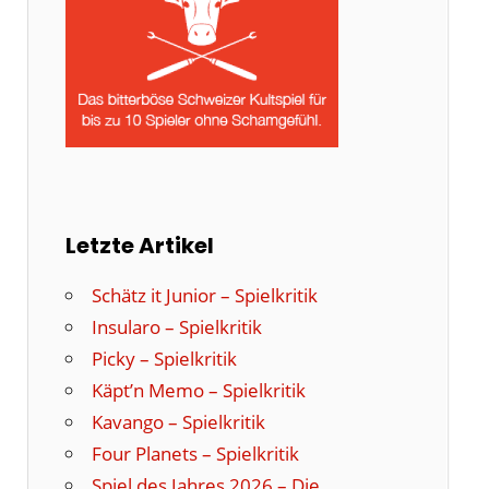
Letzte Artikel
Schätz it Junior – Spielkritik
Insularo – Spielkritik
Picky – Spielkritik
Käpt’n Memo – Spielkritik
Kavango – Spielkritik
Four Planets – Spielkritik
Spiel des Jahres 2026 – Die