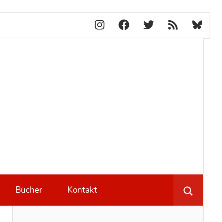
Instagram
Facebook
X
RSS-
Bluesky
Feed
lblog.ch
Bücher
Kontakt