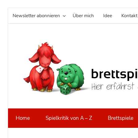
Newsletter abonnieren
Über mich
Idee
Kontakt
Zum
Inhalt
springen
Hier
erfährst
Home
Spielkritik von A – Z
Brettspiele
du
spielend
mehr!