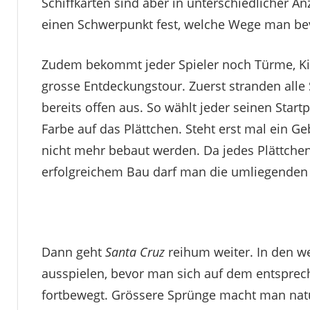
Schiffkarten sind aber in unterschiedlicher An
einen Schwerpunkt fest, welche Wege man bev
Zudem bekommt jeder Spieler noch Türme, Kir
grosse Entdeckungstour. Zuerst stranden alle S
bereits offen aus. So wählt jeder seinen Sta
Farbe auf das Plättchen. Steht erst mal ein G
nicht mehr bebaut werden. Da jedes Plättchen
erfolgreichem Bau darf man die umliegenden 
Dann geht
Santa Cruz
reihum weiter. In den w
ausspielen, bevor man sich auf dem entsprec
fortbewegt. Grössere Sprünge macht man natü