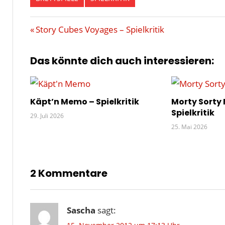
BRETTSPIEL
Beitragsnavigation
Vorheriger
Story Cubes Voyages – Spielkritik
FLUSS
Beitrag:
HÄUSER
Das könnte dich auch interessieren:
INSEL
KARTEN
SANTA
Käpt’n Memo – Spielkritik
Morty Sorty
CRUZ
Spielkritik
29. Juli 2026
SCHIFF
25. Mai 2026
STRASSEN
TURM
VULKAN
2 Kommentare
Sascha
sagt: