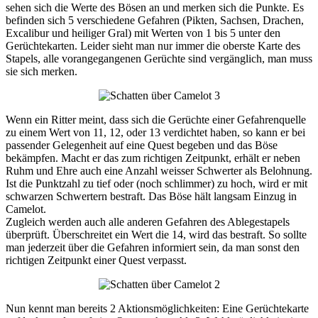
sehen sich die Werte des Bösen an und merken sich die Punkte. Es
befinden sich 5 verschiedene Gefahren (Pikten, Sachsen, Drachen,
Excalibur und heiliger Gral) mit Werten von 1 bis 5 unter den
Gerüchtekarten. Leider sieht man nur immer die oberste Karte des
Stapels, alle vorangegangenen Gerüchte sind vergänglich, man muss
sie sich merken.
Wenn ein Ritter meint, dass sich die Gerüchte einer Gefahrenquelle
zu einem Wert von 11, 12, oder 13 verdichtet haben, so kann er bei
passender Gelegenheit auf eine Quest begeben und das Böse
bekämpfen. Macht er das zum richtigen Zeitpunkt, erhält er neben
Ruhm und Ehre auch eine Anzahl weisser Schwerter als Belohnung.
Ist die Punktzahl zu tief oder (noch schlimmer) zu hoch, wird er mit
schwarzen Schwertern bestraft. Das Böse hält langsam Einzug in
Camelot.
Zugleich werden auch alle anderen Gefahren des Ablegestapels
überprüft. Überschreitet ein Wert die 14, wird das bestraft. So sollte
man jederzeit über die Gefahren informiert sein, da man sonst den
richtigen Zeitpunkt einer Quest verpasst.
Nun kennt man bereits 2 Aktionsmöglichkeiten: Eine Gerüchtekarte