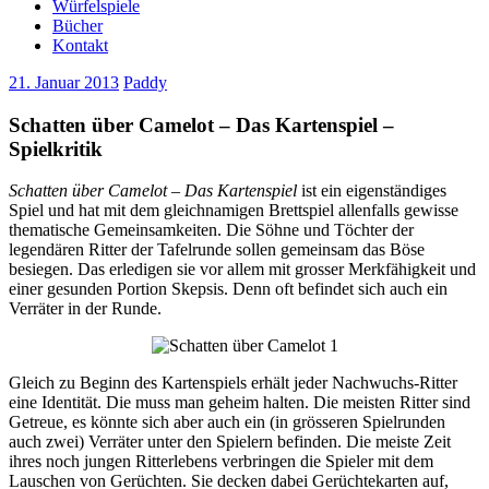
Würfelspiele
Bücher
Kontakt
21. Januar 2013
Paddy
Schatten über Camelot – Das Kartenspiel –
Spielkritik
Schatten über Camelot – Das Kartenspiel
ist ein eigenständiges
Spiel und hat mit dem gleichnamigen Brettspiel allenfalls gewisse
thematische Gemeinsamkeiten. Die Söhne und Töchter der
legendären Ritter der Tafelrunde sollen gemeinsam das Böse
besiegen. Das erledigen sie vor allem mit grosser Merkfähigkeit und
einer gesunden Portion Skepsis. Denn oft befindet sich auch ein
Verräter in der Runde.
Gleich zu Beginn des Kartenspiels erhält jeder Nachwuchs-Ritter
eine Identität. Die muss man geheim halten. Die meisten Ritter sind
Getreue, es könnte sich aber auch ein (in grösseren Spielrunden
auch zwei) Verräter unter den Spielern befinden. Die meiste Zeit
ihres noch jungen Ritterlebens verbringen die Spieler mit dem
Lauschen von Gerüchten. Sie decken dabei Gerüchtekarten auf,