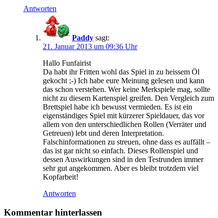
Antworten
Paddy
sagt:
21. Januar 2013 um 09:36 Uhr
Hallo Funfairist
Da habt ihr Fritten wohl das Spiel in zu heissem Öl
gekocht ;-) Ich habe eure Meinung gelesen und kann
das schon verstehen. Wer keine Merkspiele mag, sollte
nicht zu diesem Kartenspiel greifen. Den Vergleich zum
Brettspiel habe ich bewusst vermieden. Es ist ein
eigenständiges Spiel mit kürzerer Spieldauer, das vor
allem von den unterschiedlichen Rollen (Verräter und
Getreuen) lebt und deren Interpretation.
Falschinformationen zu streuen, ohne dass es auffällt –
das ist gar nicht so einfach. Dieses Rollenspiel und
dessen Auswirkungen sind in den Testrunden immer
sehr gut angekommen. Aber es bleibt trotzdem viel
Kopfarbeit!
Antworten
Kommentar hinterlassen