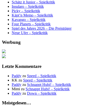
Schätz it Junior – Spielkritik
Insularo – Spielkritik
Picky – Spielkritik
Käpt’n Memo – Spielkritik
Kavango – Spielkritik
Four Planets – Spielkritik
Spiel des Jahres 2026 – Die Preisträger
Neue Ufer – Spielkritik
Werbung
Letzte Kommentare
Paddy
zu
Speed – Spielkritik
KK
zu
Speed – Spielkritik
Paddy
zu
Schnappt Hubi! – Spielkritik
Mimi
zu
Schnappt Hubi! – Spielkritik
Paddy
zu
Down – Spielkritik
Meistgelesen…