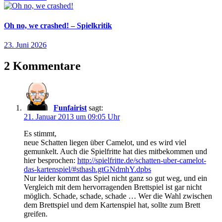
Oh no, we crashed! – Spielkritik
23. Juni 2026
2 Kommentare
Funfairist
sagt:
21. Januar 2013 um 09:05 Uhr
Es stimmt,
neue Schatten liegen über Camelot, und es wird viel
gemunkelt. Auch die Spielfritte hat dies mitbekommen und
hier besprochen:
http://spielfritte.de/schatten-uber-camelot-
das-kartenspiel/#sthash.gtGNdmhY.dpbs
Nur leider kommt das Spiel nicht ganz so gut weg, und ein
Vergleich mit dem hervorragenden Brettspiel ist gar nicht
möglich. Schade, schade, schade … Wer die Wahl zwischen
dem Brettspiel und dem Kartenspiel hat, sollte zum Brett
greifen.