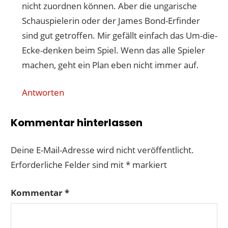
nicht zuordnen können. Aber die ungarische
Schauspielerin oder der James Bond-Erfinder
sind gut getroffen. Mir gefällt einfach das Um-die-
Ecke-denken beim Spiel. Wenn das alle Spieler
machen, geht ein Plan eben nicht immer auf.
Antworten
Kommentar hinterlassen
Deine E-Mail-Adresse wird nicht veröffentlicht.
Erforderliche Felder sind mit
*
markiert
Kommentar
*