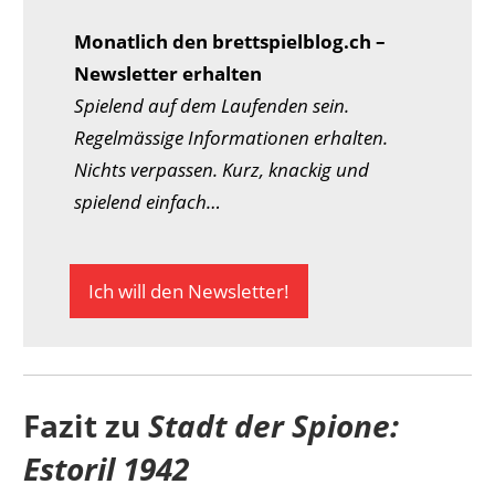
Monatlich den brettspielblog.ch –
Newsletter erhalten
Spielend auf dem Laufenden sein.
Regelmässige Informationen erhalten.
Nichts verpassen. Kurz, knackig und
spielend einfach…
Ich will den Newsletter!
Fazit zu
Stadt der Spione:
Estoril 1942