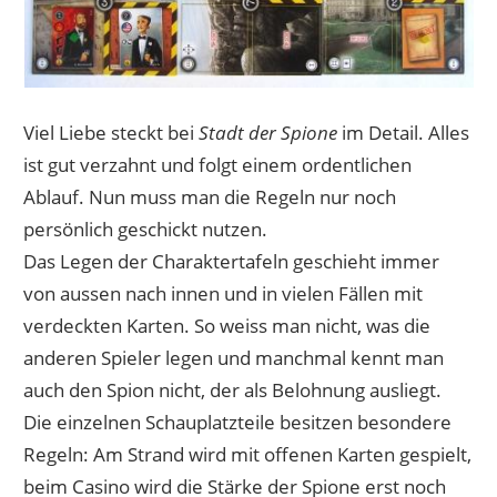
Viel Liebe steckt bei
Stadt der Spione
im Detail. Alles
ist gut verzahnt und folgt einem ordentlichen
Ablauf. Nun muss man die Regeln nur noch
persönlich geschickt nutzen.
Das Legen der Charaktertafeln geschieht immer
von aussen nach innen und in vielen Fällen mit
verdeckten Karten. So weiss man nicht, was die
anderen Spieler legen und manchmal kennt man
auch den Spion nicht, der als Belohnung ausliegt.
Die einzelnen Schauplatzteile besitzen besondere
Regeln: Am Strand wird mit offenen Karten gespielt,
beim Casino wird die Stärke der Spione erst noch