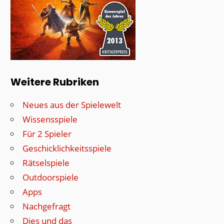
Weitere Rubriken
Neues aus der Spielewelt
Wissensspiele
Für 2 Spieler
Geschicklichkeitsspiele
Rätselspiele
Outdoorspiele
Apps
Nachgefragt
Dies und das