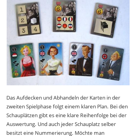
Das Aufdecken und Abhandeln der Karten in der
zweiten Spielphase folgt einem klaren Plan. Bei den
Schauplätzen gibt es eine klare Reihenfolge bei der
Auswertung. Und auch jeder Schauplatz selber
besitzt eine Nummerierung. Möchte man