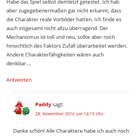
Habe das Spiel selbst demletzt getestet. Ich hab
aber zugegebenermaßen gar nicht erkannt, dass
die Charakter reale Vorbilder hatten. Ich finde es
auch insgesamt nicht allzu überragend. Der
Mechanismus ist toll und neu, sollte aber noch
hinsichtlich des Faktors Zufall überarbeitet werden.
Andere Charakterfähigkeiten wären auch
denkbar….
Antworten
Paddy
sagt:
28. November 2016 um 14:15 Uhr
Danke schön! Alle Charaktere habe ich auch noch