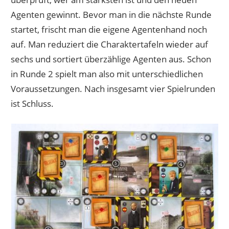
Agenten gewinnt. Bevor man in die nächste Runde
startet, frischt man die eigene Agentenhand noch
auf. Man reduziert die Charaktertafeln wieder auf
sechs und sortiert überzählige Agenten aus. Schon
in Runde 2 spielt man also mit unterschiedlichen
Voraussetzungen. Nach insgesamt vier Spielrunden
ist Schluss.