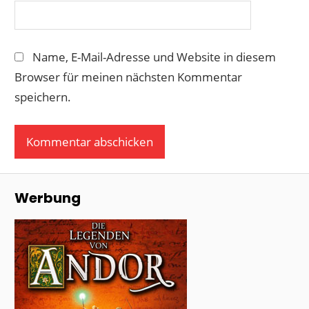
Name, E-Mail-Adresse und Website in diesem
Browser für meinen nächsten Kommentar
speichern.
Werbung