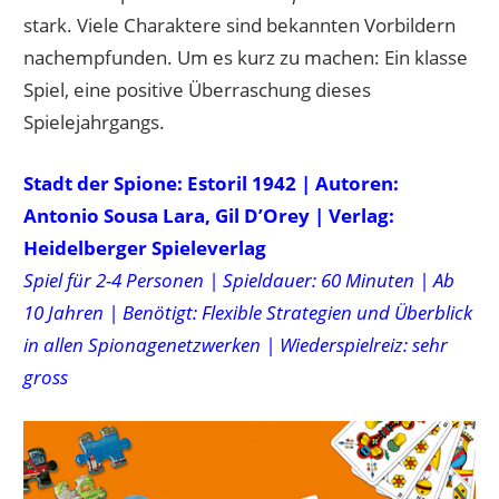
stark. Viele Charaktere sind bekannten Vorbildern
nachempfunden. Um es kurz zu machen: Ein klasse
Spiel, eine positive Überraschung dieses
Spielejahrgangs.
Stadt der Spione: Estoril 1942 | Autoren:
Antonio Sousa Lara, Gil D’Orey | Verlag:
Heidelberger Spieleverlag
Spiel für 2-4 Personen | Spieldauer: 60 Minuten | Ab
10 Jahren | Benötigt: Flexible Strategien und Überblick
in allen Spionagenetzwerken | Wiederspielreiz: sehr
gross