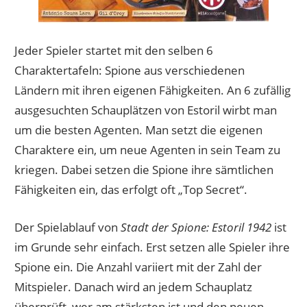
Jeder Spieler startet mit den selben 6
Charaktertafeln: Spione aus verschiedenen
Ländern mit ihren eigenen Fähigkeiten. An 6 zufällig
ausgesuchten Schauplätzen von Estoril wirbt man
um die besten Agenten. Man setzt die eigenen
Charaktere ein, um neue Agenten in sein Team zu
kriegen. Dabei setzen die Spione ihre sämtlichen
Fähigkeiten ein, das erfolgt oft „Top Secret“.
Der Spielablauf von
Stadt der Spione: Estoril 1942
ist
im Grunde sehr einfach. Erst setzen alle Spieler ihre
Spione ein. Die Anzahl variiert mit der Zahl der
Mitspieler. Danach wird an jedem Schauplatz
überprüft, wer am stärksten ist und den neuen