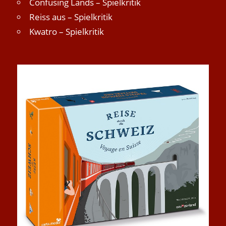
Confusing Lands – Spielkritik
Reiss aus – Spielkritik
Kwatro – Spielkritik