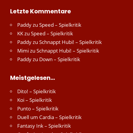
Letzte Kommentare
Paddy
zu
Speed – Spielkritik
KK
zu
Speed – Spielkritik
Paddy
zu
Schnappt Hubi! – Spielkritik
Mimi
zu
Schnappt Hubi! – Spielkritik
Paddy
zu
Down – Spielkritik
Meistgelesen…
Dito! – Spielkritik
Koi – Spielkritik
Punto – Spielkritik
Duell um Cardia – Spielkritik
Fantasy Ink – Spielkritik