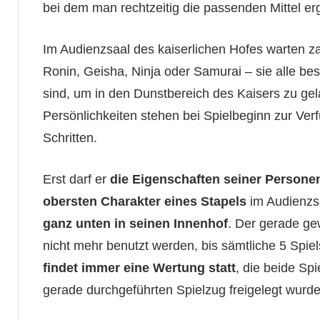
bei dem man rechtzeitig die passenden Mittel er
Im Audienzsaal des kaiserlichen Hofes warten z
Ronin, Geisha, Ninja oder Samurai – sie alle besi
sind, um in den Dunstbereich des Kaisers zu gel
Persönlichkeiten stehen bei Spielbeginn zur Ver
Schritten.
Erst darf er
die Eigenschaften seiner Persone
obersten Charakter eines Stapels
im Audienzsa
ganz unten in seinen Innenhof
. Der gerade gew
nicht mehr benutzt werden, bis sämtliche 5 Spiel
findet immer eine Wertung statt
, die beide Spi
gerade durchgeführten Spielzug freigelegt wurde