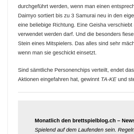
durchgeführt werden, wenn man einen entsprechen
Daimyo sortiert bis zu 3 Samurai neu in den eige
eine beliebige Richtung. Eine Geisha verschiebt
verwendet werden darf. Und die besonders fiese
Stein eines Mitspielers. Das alles sind sehr mä
wenn man sie geschickt einsetzt.
Sind sämtliche Personenchips verteilt, endet da
Aktionen eingefahren hat, gewinnt
TA-KE
und ste
Monatlich den brettspielblog.ch – News
Spielend auf dem Laufenden sein. Regelm