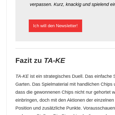
verpassen. Kurz, knackig und spielend e
Ich will den Newsletter!
Fazit zu
TA-KE
TA-KE
ist ein strategisches Duell. Das einfache 
Garten. Das Spielmaterial mit handlichen Chips 
dass die gewonnenen Chips nicht nur gehortet 
einbringen, doch mit den Aktionen der einzelnen
Position und zusätzliche Punkte. Vorausschaue