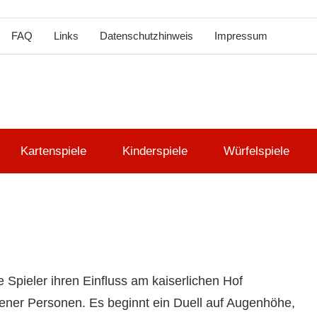
FAQ
Links
Datenschutzhinweis
Impressum
log.ch
Kartenspiele
Kinderspiele
Würfelspiele
 Spieler ihren Einfluss am kaiserlichen Hof
dener Personen. Es beginnt ein Duell auf Augenhöhe,