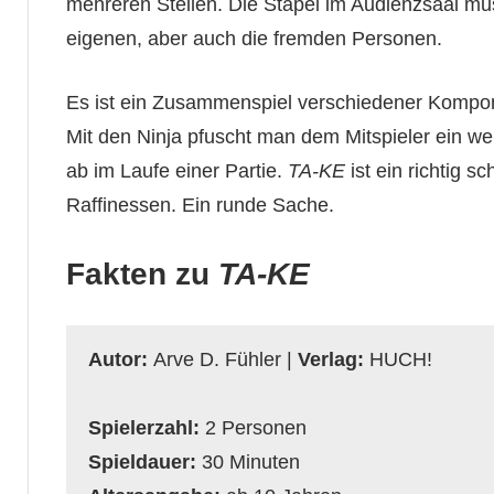
mehreren Stellen. Die Stapel im Audienzsaal mu
eigenen, aber auch die fremden Personen.
Es ist ein Zusammenspiel verschiedener Kompon
Mit den Ninja pfuscht man dem Mitspieler ein w
ab im Laufe einer Partie.
TA-KE
ist ein richtig s
Raffinessen. Ein runde Sache.
Fakten zu
TA-KE
Autor:
Arve D. Fühler |
Verlag:
HUCH!
Spielerzahl:
2 Personen
Spieldauer:
30 Minuten