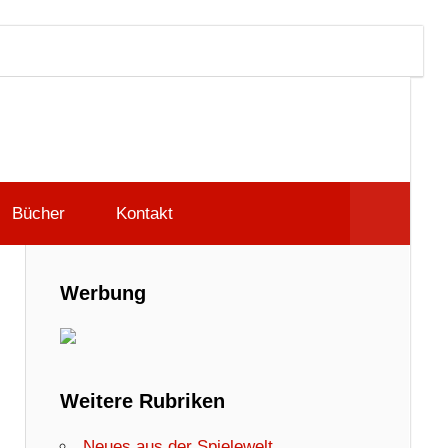
Instagram
Facebook
X
RSS-
Bluesky
Feed
Bücher
Kontakt
Werbung
Weitere Rubriken
Neues aus der Spielewelt