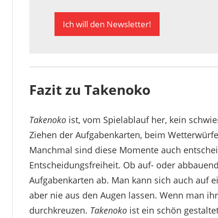
Ich will den Newsletter!
Fazit zu Takenoko
Takenoko
ist, vom Spielablauf her, kein schwi
Ziehen der Aufgabenkarten, beim Wetterwürfe
Manchmal sind diese Momente auch entschei
Entscheidungsfreiheit. Ob auf- oder abbauend
Aufgabenkarten ab. Man kann sich auch auf ein
aber nie aus den Augen lassen. Wenn man ihr
durchkreuzen.
Takenoko
ist ein schön gestaltet