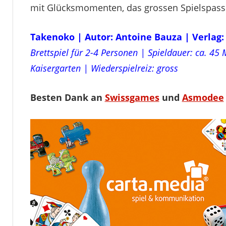
mit Glücksmomenten, das grossen Spielspass 
Takenoko | Autor: Antoine Bauza | Verlag
Brettspiel für 2-4 Personen | Spieldauer: ca. 4
Kaisergarten | Wiederspielreiz: gross
Besten Dank an
Swissgames
und
Asmodee