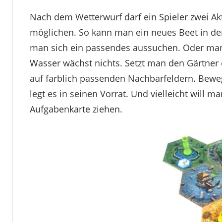
Nach dem Wetterwurf darf ein Spieler zwei Ak
möglichen. So kann man ein neues Beet in de
man sich ein passendes aussuchen. Oder ma
Wasser wächst nichts. Setzt man den Gärtner
auf farblich passenden Nachbarfeldern. Beweg
legt es in seinen Vorrat. Und vielleicht will m
Aufgabenkarte ziehen.