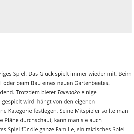
eriges Spiel. Das Glück spielt immer wieder mit: Beim
l oder beim Bau eines neuen Gartenbeetes.
dend. Trotzdem bietet
Takenoko
einige
 gespielt wird, hängt von den eigenen
e Kategorie festlegen. Seine Mitspieler sollte man
e Pläne durchschaut, kann man sie auch
es Spiel für die ganze Familie, ein taktisches Spiel