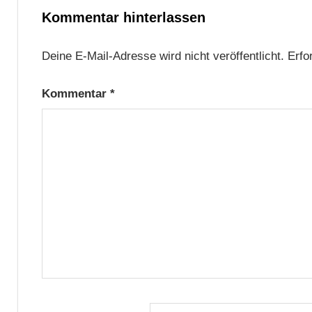
Kommentar hinterlassen
Deine E-Mail-Adresse wird nicht veröffentlicht.
Erfo
Kommentar
*