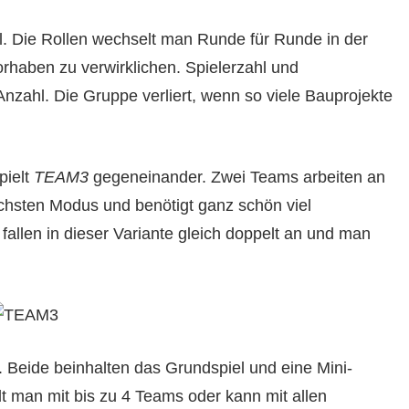
l. Die Rollen wechselt man Runde für Runde in der
rhaben zu verwirklichen. Spielerzahl und
Anzahl. Die Gruppe verliert, wenn so viele Bauprojekte
pielt
TEAM3
gegeneinander. Zwei Teams arbeiten an
achsten Modus und benötigt ganz schön viel
allen in dieser Variante gleich doppelt an und man
 Beide beinhalten das Grundspiel und eine Mini-
lt man mit bis zu 4 Teams oder kann mit allen