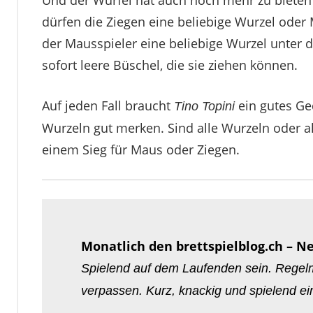
dürfen die Ziegen eine beliebige Wurzel oder 
der Mausspieler eine beliebige Wurzel unter d
sofort leere Büschel, die sie ziehen können.
Auf jeden Fall braucht
ein gutes Ge
Tino Topini
Wurzeln gut merken. Sind alle Wurzeln oder a
einem Sieg für Maus oder Ziegen.
Monatlich den brettspielblog.ch – N
Spielend auf dem Laufenden sein. Regelm
verpassen. Kurz, knackig und spielend e