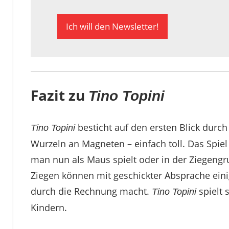
Ich will den Newsletter!
Fazit zu
Tino Topini
besticht auf den ersten Blick durch
Tino Topini
Wurzeln an Magneten – einfach toll. Das Spiel 
man nun als Maus spielt oder in der Ziegengru
Ziegen können mit geschickter Absprache eini
durch die Rechnung macht.
spielt 
Tino Topini
Kindern.