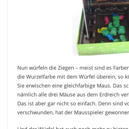
Nun würfeln die Ziegen – meist sind es Farbe
die Wurzelfarbe mit dem Würfel überein, so k
Sie erwischen eine gleichfarbige Maus. Das s
nämlich alle drei Mäuse aus dem Erdreich ver
Das ist aber gar nicht so einfach. Denn sind 
verschwunden, hat der Mausspieler gewonne
Und der Würfel hat auch noch mehr zu bieten 