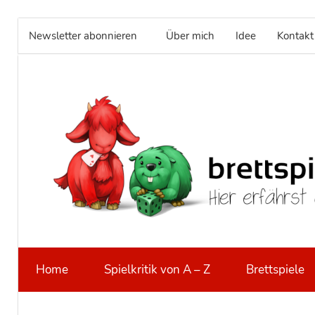
Newsletter abonnieren
Über mich
Idee
Kontakt
Zum
Inhalt
springen
Hier
erfährst
Home
Spielkritik von A – Z
Brettspiele
du
spielend
mehr!