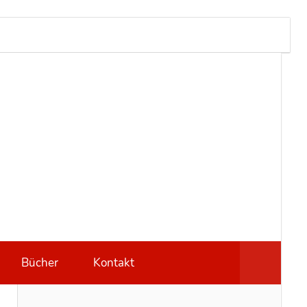
Instagram
Facebook
X
RSS-
Bluesky
Feed
lblog.ch
Bücher
Kontakt