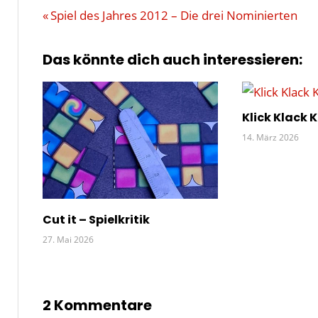
GARTEN
Beitragsnavigation
Vorheriger
Spiel des Jahres 2012 – Die drei Nominierten
MAGNETE
Beitrag:
MÄUSE
Das könnte dich auch interessieren:
MAUSGETRIXT
RAVENSBURGER
SPIEL
Klick Klack K
TINO
14. März 2026
TOPINI
WÜRFEL
WURZELN
ZIEGEN
Cut it – Spielkritik
ZIEHEN
27. Mai 2026
2 Kommentare