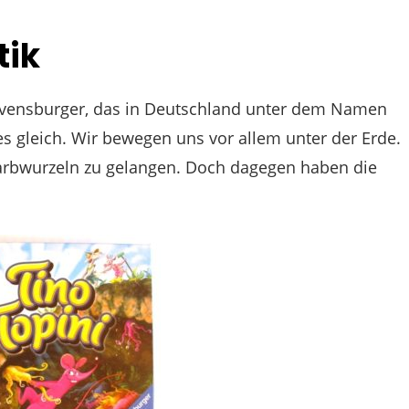
tik
avensburger, das in Deutschland unter dem Namen
lles gleich. Wir bewegen uns vor allem unter der Erde.
arbwurzeln zu gelangen. Doch dagegen haben die