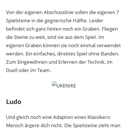
Von der eigenen Abschusslinie sollen die eigenen 7
Spielsteine in die gegnerische Hälfte. Leider
befindet sich ganz hinten noch ein Graben. Fliegen
die Steine zu weit, sind sie aus dem Spiel. Im
eigenen Graben können sie noch einmal verwendet
werden. Ein einfaches, direktes Spiel ohne Banden.
Zum Eingewöhnen und Erlernen der Technik, im
Duell oder im Team.
Ludo
Und gleich noch eine Adaption eines Klassikers:
Mensch ärgere dich nicht. Die Spielsteine zieht man