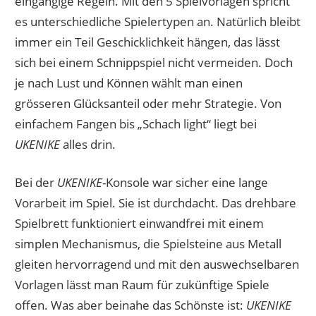
eingängige Regeln. Mit den 5 Spielvorlagen spricht
es unterschiedliche Spielertypen an. Natürlich bleibt
immer ein Teil Geschicklichkeit hängen, das lässt
sich bei einem Schnippspiel nicht vermeiden. Doch
je nach Lust und Können wählt man einen
grösseren Glücksanteil oder mehr Strategie. Von
einfachem Fangen bis „Schach light“ liegt bei
UKENIKE
alles drin.
Bei der
UKENIKE
-Konsole war sicher eine lange
Vorarbeit im Spiel. Sie ist durchdacht. Das drehbare
Spielbrett funktioniert einwandfrei mit einem
simplen Mechanismus, die Spielsteine aus Metall
gleiten hervorragend und mit den auswechselbaren
Vorlagen lässt man Raum für zukünftige Spiele
offen. Was aber beinahe das Schönste ist:
UKENIKE