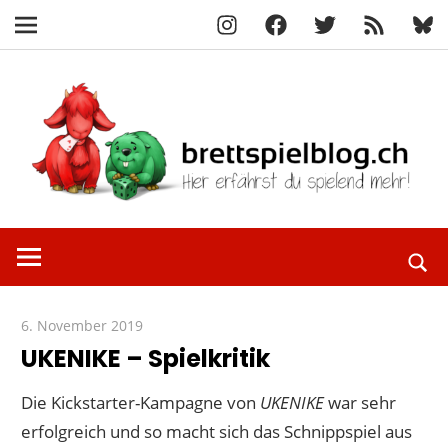
Instagram
Facebook
X
RSS-
Blue
Navigation
Feed
Zum
Inhalt
springen
Hier
brettspielbl
erfährst
du
spielend
6. November 2019
Paddy
mehr!
UKENIKE – Spielkritik
Die Kickstarter-Kampagne von
UKENIKE
war sehr
erfolgreich und so macht sich das Schnippspiel aus