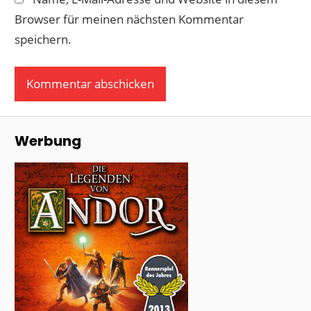
Browser für meinen nächsten Kommentar
speichern.
Werbung