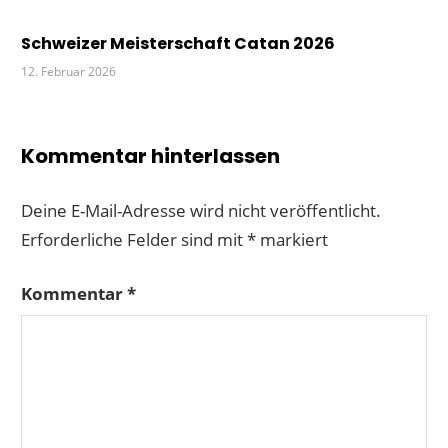
Schweizer Meisterschaft Catan 2026
12. Februar 2026
Kommentar hinterlassen
Deine E-Mail-Adresse wird nicht veröffentlicht.
Erforderliche Felder sind mit
*
markiert
Kommentar
*