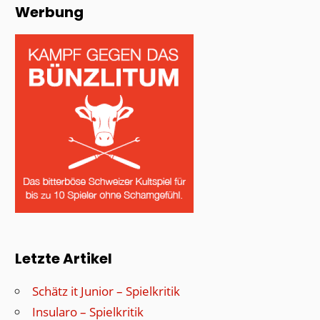
Werbung
Letzte Artikel
Schätz it Junior – Spielkritik
Insularo – Spielkritik