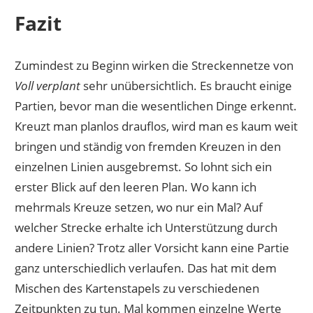
Fazit
Zumindest zu Beginn wirken die Streckennetze von
Voll verplant
sehr unübersichtlich. Es braucht einige
Partien, bevor man die wesentlichen Dinge erkennt.
Kreuzt man planlos drauflos, wird man es kaum weit
bringen und ständig von fremden Kreuzen in den
einzelnen Linien ausgebremst. So lohnt sich ein
erster Blick auf den leeren Plan. Wo kann ich
mehrmals Kreuze setzen, wo nur ein Mal? Auf
welcher Strecke erhalte ich Unterstützung durch
andere Linien? Trotz aller Vorsicht kann eine Partie
ganz unterschiedlich verlaufen. Das hat mit dem
Mischen des Kartenstapels zu verschiedenen
Zeitpunkten zu tun. Mal kommen einzelne Werte