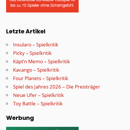
Letzte Artikel
Insularo – Spielkritik
Picky – Spielkritik
Käpt’n Memo – Spielkritik
Kavango – Spielkritik
Four Planets – Spielkritik
Spiel des Jahres 2026 – Die Preisträger
Neue Ufer – Spielkritik
Toy Battle – Spielkritik
Werbung