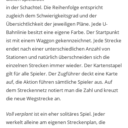
in der Schachtel. Die Reihenfolge entspricht
zugleich dem Schwierigkeitsgrad und der
Übersichtlichkeit der jeweiligen Pläne. Jede U-
Bahnlinie besitzt eine eigene Farbe. Der Startpunkt
ist mit einem Waggon gekennzeichnet. Jede Strecke
endet nach einer unterschiedlichen Anzahl von
Stationen und natürlich überschneiden sich die
einzelnen Strecken immer wieder. Der Kartenstapel
gilt für alle Spieler. Der Zugführer deckt eine Karte
auf, die Aktion führen sämtliche Spieler aus. Auf
dem Streckennetz notiert man die Zahl und kreuzt
die neue Wegstrecke an.
Voll verplant
ist ein eher solitäres Spiel. Jeder
werkelt alleine am eigenen Streckenplan, die