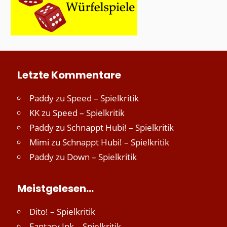
Letzte Kommentare
Paddy
zu
Speed – Spielkritik
KK
zu
Speed – Spielkritik
Paddy
zu
Schnappt Hubi! – Spielkritik
Mimi
zu
Schnappt Hubi! – Spielkritik
Paddy
zu
Down – Spielkritik
Meistgelesen…
Dito! – Spielkritik
Fantasy Ink – Spielkritik