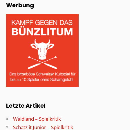
Werbung
Letzte Artikel
Waldland – Spielkritik
Schätz it Junior – Spielkritik