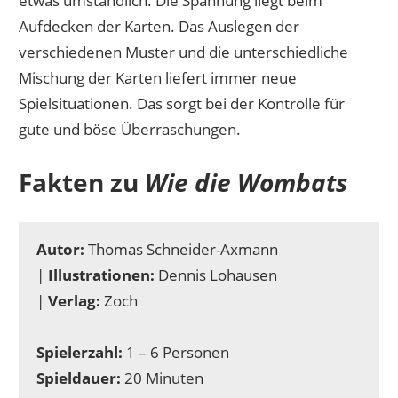
etwas umständlich. Die Spannung liegt beim
Aufdecken der Karten. Das Auslegen der
verschiedenen Muster und die unterschiedliche
Mischung der Karten liefert immer neue
Spielsituationen. Das sorgt bei der Kontrolle für
gute und böse Überraschungen.
Fakten zu
Wie die Wombats
Autor:
Thomas Schneider-Axmann
|
Illustrationen:
Dennis Lohausen
|
Verlag:
Zoch
Spielerzahl:
1 – 6 Personen
Spieldauer:
20 Minuten