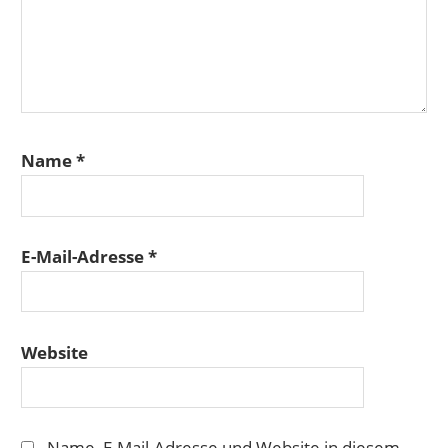
Name
*
E-Mail-Adresse
*
Website
Name, E-Mail-Adresse und Website in diesem