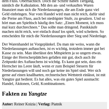
dem Fluss. Oberflächlich. Doch die Schiffe haben Tiefgang,
nämlich die Kalkulation. Mit den an- und verkauften Waren
finanziert man sich die Niederlassungen, die am Ende ganz viel
Geld einbringen. Nur vom Handel wird man nicht reich, dafür sind
die Preise am Fluss, auch bei niedrigster Stufe, zu gesalzen. Und so
hört man am Spieltisch häufig den Satz: „Einen Moment, ich muss
mal kurz durchrechnen.“ Das sollte man dringend. Panikkäufe
machen nicht reich, wer einfach drauf los spielt, wird scheitern. So
entscheiden für mich die Niederlassungen über Sieg und Niederlage.
Der Warenhandel ist Vorgeplänkel. Da man nie weiss, wann die
Niederlassungen auftauchen, ist es wichtig, trotzdem immer gut bei
Kasse zu sein. Man überlässt den Mitspielern ja so ungern etwas.
Einige der Herrscherplättchen gefallen mir gut, doch auch ihr
Zeitpunkt des Auftauchens ist wichtig. Es kann gut sein, dass ein
Herrscher ins Leere läuft, wenn er zum Beispiel Steuern für
Niederlassungen will und noch gar keine im Spiel sind. Wer sich
gerne auf einen knallharten, rechnerischen Wettstreit einlässt, ist mit
Yangtze gut bedient. Es hat alles, was ein gutes Spiel ausmacht:
Handel, Aktionen, Geld, Kombinationen.
Fakten zu
Yangtze
Autor:
Reiner Knizia |
Verlag:
Piatnik