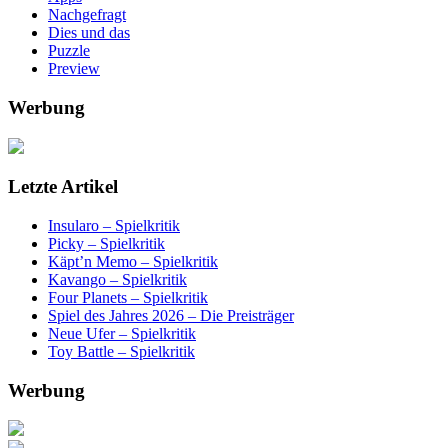
Nachgefragt
Dies und das
Puzzle
Preview
Werbung
Letzte Artikel
Insularo – Spielkritik
Picky – Spielkritik
Käpt’n Memo – Spielkritik
Kavango – Spielkritik
Four Planets – Spielkritik
Spiel des Jahres 2026 – Die Preisträger
Neue Ufer – Spielkritik
Toy Battle – Spielkritik
Werbung