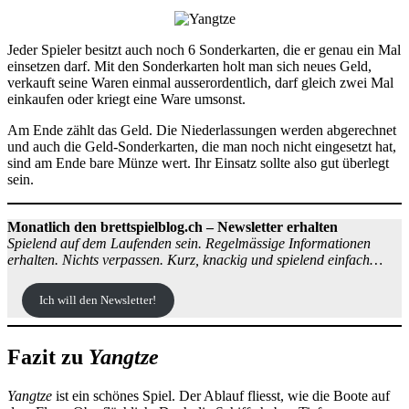
Jeder Spieler besitzt auch noch 6 Sonderkarten, die er genau ein Mal
einsetzen darf. Mit den Sonderkarten holt man sich neues Geld,
verkauft seine Waren einmal ausserordentlich, darf gleich zwei Mal
einkaufen oder kriegt eine Ware umsonst.
Am Ende zählt das Geld. Die Niederlassungen werden abgerechnet
und auch die Geld-Sonderkarten, die man noch nicht eingesetzt hat,
sind am Ende bare Münze wert. Ihr Einsatz sollte also gut überlegt
sein.
Monatlich den brettspielblog.ch – Newsletter erhalten
Spielend auf dem Laufenden sein. Regelmässige Informationen
erhalten. Nichts verpassen. Kurz, knackig und spielend einfach…
Ich will den Newsletter!
Fazit zu
Yangtze
Yangtze
ist ein schönes Spiel. Der Ablauf fliesst, wie die Boote auf