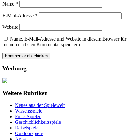
Name
*
E-Mail-Adresse
*
Website
Name, E-Mail-Adresse und Website in diesem Browser für
meinen nächsten Kommentar speichern.
Werbung
Weitere Rubriken
Neues aus der Spielewelt
Wissensspiele
Für 2 Spieler
Geschicklichkeitsspiele
Rätselspiele
Outdoorspiele
Apps