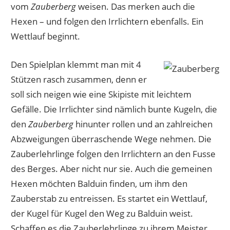
vom
Zauberberg
weisen. Das merken auch die
Hexen – und folgen den Irrlichtern ebenfalls. Ein
Wettlauf beginnt.
Den Spielplan klemmt man mit 4
Stützen rasch zusammen, denn er
soll sich neigen wie eine Skipiste mit leichtem
Gefälle. Die Irrlichter sind nämlich bunte Kugeln, die
den
Zauberberg
hinunter rollen und an zahlreichen
Abzweigungen überraschende Wege nehmen. Die
Zauberlehrlinge folgen den Irrlichtern an den Fusse
des Berges. Aber nicht nur sie. Auch die gemeinen
Hexen möchten Balduin finden, um ihm den
Zauberstab zu entreissen. Es startet ein Wettlauf,
der Kugel für Kugel den Weg zu Balduin weist.
Schaffen es die Zauberlehrlinge zu ihrem Meister,