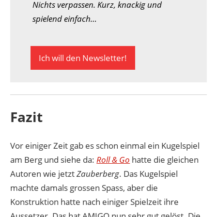
Nichts verpassen. Kurz, knackig und
spielend einfach…
Ich will den Newsletter!
Fazit
Vor einiger Zeit gab es schon einmal ein Kugelspiel
am Berg und siehe da:
Roll & Go
hatte die gleichen
Autoren wie jetzt
Zauberberg
. Das Kugelspiel
machte damals grossen Spass, aber die
Konstruktion hatte nach einiger Spielzeit ihre
Aussetzer. Das hat AMIGO nun sehr gut gelöst. Die