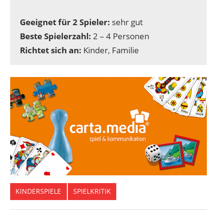
Geeignet für 2 Spieler:
sehr gut
Beste Spielerzahl:
2 – 4 Personen
Richtet sich an:
Kinder, Familie
KINDERSPIELE
SPIELKRITIK
AMIGO