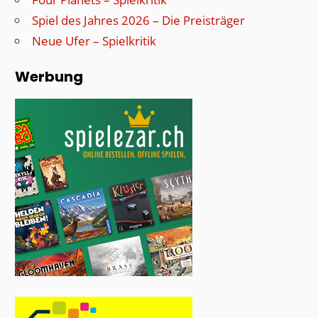
Spiel des Jahres 2026 – Die Preisträger
Neue Ufer – Spielkritik
Werbung