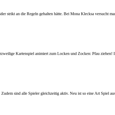
strikt an die Regeln gehalten hätte. Bei Mona Klecksa versucht man sic
 kurzweilige Kartenspiel animiert zum Locken und Zocken: Pfau ziehen! I
s. Zudem sind alle Spieler gleichzeitig aktiv. Neu ist so eine Art Spie