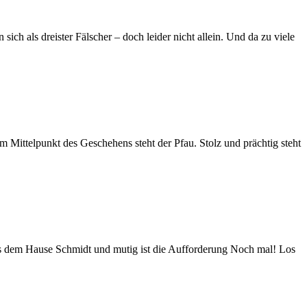
h als dreister Fälscher – doch leider nicht allein. Und da zu viele
m Mittelpunkt des Geschehens steht der Pfau. Stolz und prächtig steht
l aus dem Hause Schmidt und mutig ist die Aufforderung Noch mal! Los