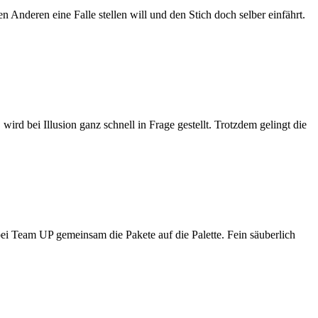
nderen eine Falle stellen will und den Stich doch selber einfährt.
ird bei Illusion ganz schnell in Frage gestellt. Trotzdem gelingt die
 bei Team UP gemeinsam die Pakete auf die Palette. Fein säuberlich