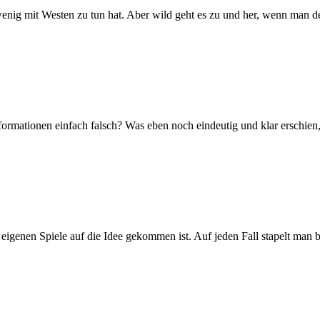
g mit Westen zu tun hat. Aber wild geht es zu und her, wenn man den A
ormationen einfach falsch? Was eben noch eindeutig und klar erschien, w
er eigenen Spiele auf die Idee gekommen ist. Auf jeden Fall stapelt man