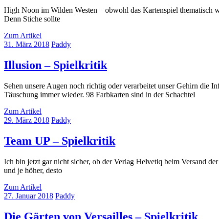
High Noon im Wilden Westen – obwohl das Kartenspiel thematisch weni
Denn Stiche sollte
Zum Artikel
31. März 2018
Paddy
Illusion – Spielkritik
Sehen unsere Augen noch richtig oder verarbeitet unser Gehirn die Inf
Täuschung immer wieder. 98 Farbkarten sind in der Schachtel
Zum Artikel
29. März 2018
Paddy
Team UP – Spielkritik
Ich bin jetzt gar nicht sicher, ob der Verlag Helvetiq beim Versand d
und je höher, desto
Zum Artikel
27. Januar 2018
Paddy
Die Gärten von Versailles – Spielkritik