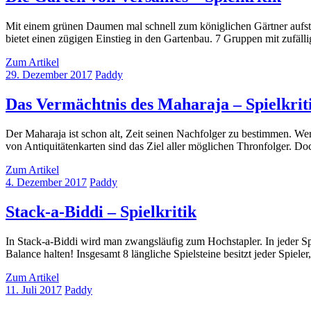
Mit einem grünen Daumen mal schnell zum königlichen Gärtner aufste
bietet einen zügigen Einstieg in den Gartenbau. 7 Gruppen mit zufäll
Zum Artikel
29. Dezember 2017
Paddy
Das Vermächtnis des Maharaja – Spielkrit
Der Maharaja ist schon alt, Zeit seinen Nachfolger zu bestimmen. We
von Antiquitätenkarten sind das Ziel aller möglichen Thronfolger. Do
Zum Artikel
4. Dezember 2017
Paddy
Stack-a-Biddi – Spielkritik
In Stack-a-Biddi wird man zwangsläufig zum Hochstapler. In jeder Sp
Balance halten! Insgesamt 8 längliche Spielsteine besitzt jeder Spieler,
Zum Artikel
11. Juli 2017
Paddy