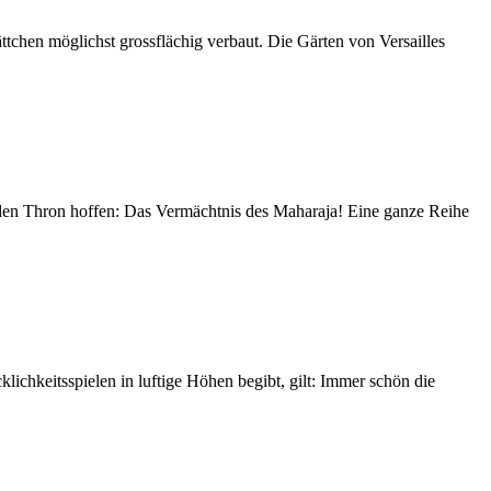
chen möglichst grossflächig verbaut. Die Gärten von Versailles
f den Thron hoffen: Das Vermächtnis des Maharaja! Eine ganze Reihe
chkeitsspielen in luftige Höhen begibt, gilt: Immer schön die