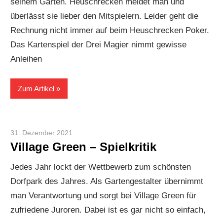
seinem Garten. Heuschrecken meidet man und
überlässt sie lieber den Mitspielern. Leider geht die
Rechnung nicht immer auf beim Heuschrecken Poker.
Das Kartenspiel der Drei Magier nimmt gewisse
Anleihen
Zum Artikel
31. Dezember 2021
Paddy
Village Green – Spielkritik
Jedes Jahr lockt der Wettbewerb zum schönsten
Dorfpark des Jahres. Als Gartengestalter übernimmt
man Verantwortung und sorgt bei Village Green für
zufriedene Juroren. Dabei ist es gar nicht so einfach,