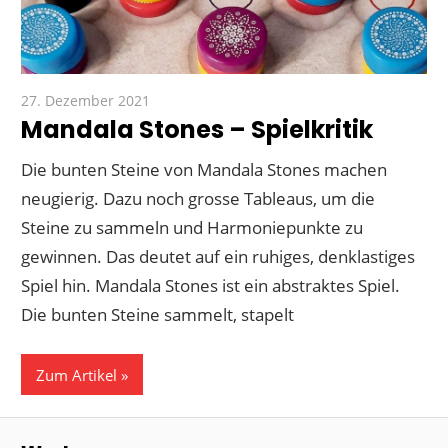
27. Dezember 2021
Paddy
Mandala Stones – Spielkritik
Die bunten Steine von Mandala Stones machen
neugierig. Dazu noch grosse Tableaus, um die
Steine zu sammeln und Harmoniepunkte zu
gewinnen. Das deutet auf ein ruhiges, denklastiges
Spiel hin. Mandala Stones ist ein abstraktes Spiel.
Die bunten Steine sammelt, stapelt
Zum Artikel