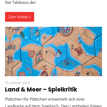
Die Tableaus der
Zum Artikel
25. Januar 2023
Paddy
Land & Meer – Spielkritik
Plättchen für Plättchen entwickelt sich eine
Landkarte auf dem Spieltisch. Den Landteilen folgen