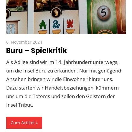
6. November 2024
Paddy
Buru – Spielkritik
Als Adlige sind wir im 14. Jahrhundert unterwegs,
um die Insel Buru zu erkunden. Nur mit genügend
Ansehen bringen wir die Einwohner hinter uns.
Dazu starten wir Handelsbeziehungen, kümmern
uns um die Totems und zollen den Geistern der
Insel Tribut.
Zum Artikel