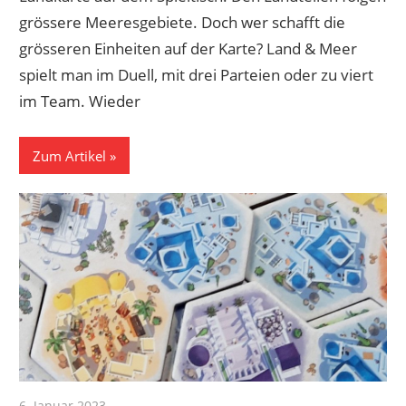
grössere Meeresgebiete. Doch wer schafft die
grösseren Einheiten auf der Karte? Land & Meer
spielt man im Duell, mit drei Parteien oder zu viert
im Team. Wieder
Zum Artikel
6. Januar 2023
Paddy