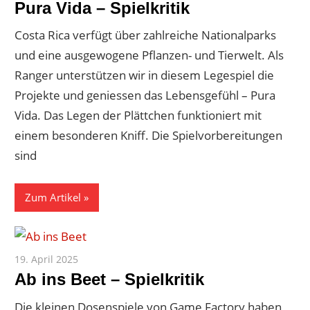
Pura Vida – Spielkritik
Costa Rica verfügt über zahlreiche Nationalparks
und eine ausgewogene Pflanzen- und Tierwelt. Als
Ranger unterstützen wir in diesem Legespiel die
Projekte und geniessen das Lebensgefühl – Pura
Vida. Das Legen der Plättchen funktioniert mit
einem besonderen Kniff. Die Spielvorbereitungen
sind
Zum Artikel
19. April 2025
Paddy
Ab ins Beet – Spielkritik
Die kleinen Dosenspiele von Game Factory haben