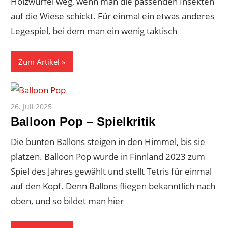
Holzwürfel weg, wenn man die passenden Insekten
auf die Wiese schickt. Für einmal ein etwas anderes
Legespiel, bei dem man ein wenig taktisch
Zum Artikel
26. Juli 2025
Paddy
Balloon Pop – Spielkritik
Die bunten Ballons steigen in den Himmel, bis sie
platzen. Balloon Pop wurde in Finnland 2023 zum
Spiel des Jahres gewählt und stellt Tetris für einmal
auf den Kopf. Denn Ballons fliegen bekanntlich nach
oben, und so bildet man hier