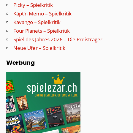
Picky – Spielkritik
Käpt’n Memo – Spielkritik
Kavango – Spielkritik
Four Planets – Spielkritik
Spiel des Jahres 2026 – Die Preisträger
Neue Ufer – Spielkritik
Werbung