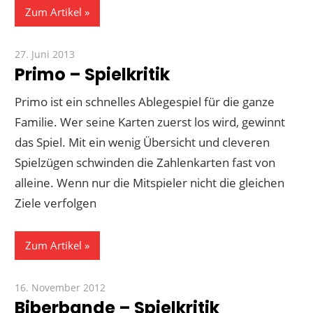
Zum Artikel
27. Juni 2013
Paddy
Primo – Spielkritik
Primo ist ein schnelles Ablegespiel für die ganze
Familie. Wer seine Karten zuerst los wird, gewinnt
das Spiel. Mit ein wenig Übersicht und cleveren
Spielzügen schwinden die Zahlenkarten fast von
alleine. Wenn nur die Mitspieler nicht die gleichen
Ziele verfolgen
Zum Artikel
16. November 2012
Paddy
Biberbande – Spielkritik