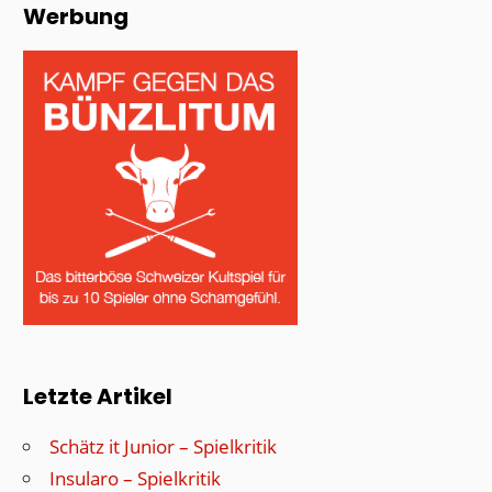
Werbung
Letzte Artikel
Schätz it Junior – Spielkritik
Insularo – Spielkritik