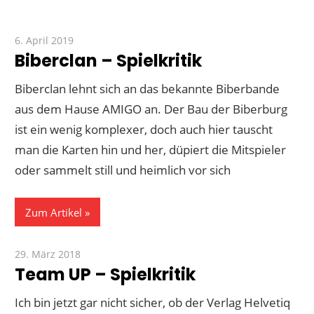
6. April 2019
Paddy
Biberclan – Spielkritik
Biberclan lehnt sich an das bekannte Biberbande
aus dem Hause AMIGO an. Der Bau der Biberburg
ist ein wenig komplexer, doch auch hier tauscht
man die Karten hin und her, düpiert die Mitspieler
oder sammelt still und heimlich vor sich
Zum Artikel
29. März 2018
Paddy
Team UP – Spielkritik
Ich bin jetzt gar nicht sicher, ob der Verlag Helvetiq