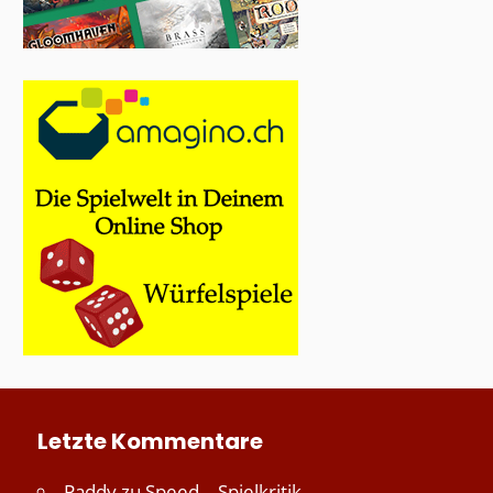
Letzte Kommentare
Paddy
zu
Speed – Spielkritik