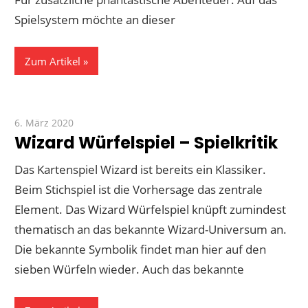
Spielsystem möchte an dieser
Zum Artikel
6. März 2020
Paddy
Wizard Würfelspiel – Spielkritik
Das Kartenspiel Wizard ist bereits ein Klassiker.
Beim Stichspiel ist die Vorhersage das zentrale
Element. Das Wizard Würfelspiel knüpft zumindest
thematisch an das bekannte Wizard-Universum an.
Die bekannte Symbolik findet man hier auf den
sieben Würfeln wieder. Auch das bekannte