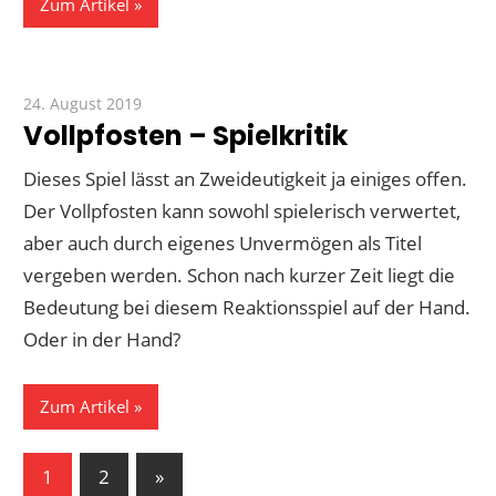
Zum Artikel
24. August 2019
Paddy
Vollpfosten – Spielkritik
Dieses Spiel lässt an Zweideutigkeit ja einiges offen.
Der Vollpfosten kann sowohl spielerisch verwertet,
aber auch durch eigenes Unvermögen als Titel
vergeben werden. Schon nach kurzer Zeit liegt die
Bedeutung bei diesem Reaktionsspiel auf der Hand.
Oder in der Hand?
Zum Artikel
Seitennummerierung
Nächste
1
2
»