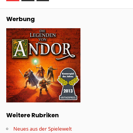
Beiträge
der
Beiträge
Werbung
Weitere Rubriken
Neues aus der Spielewelt