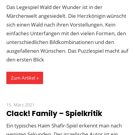
Das Legespiel Wald der Wunder ist in der
Märchenwelt angesiedelt. Die Herzkönigin wünscht
sich einen Wald nach ihren Vorstellungen. Kein
einfaches Unterfangen mit den vielen Formen, den
unterschiedlichen Bildkombinationen und den
ausgefallenen Wünschen. Das Puzzlespiel macht auf
den ersten Blick
Zum Artikel
15. März 2021
Paddy
Clack! Family – Spielkritik
Ein typisches Haim Shafir-Spiel erkennt man nach
wenigen Sekunden. Der israelische Autor ist ein