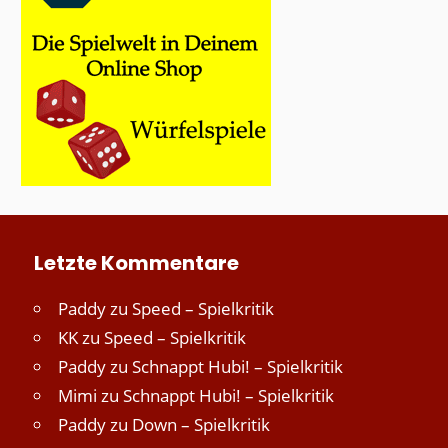
Letzte Kommentare
Paddy
zu
Speed – Spielkritik
KK
zu
Speed – Spielkritik
Paddy
zu
Schnappt Hubi! – Spielkritik
Mimi
zu
Schnappt Hubi! – Spielkritik
Paddy
zu
Down – Spielkritik