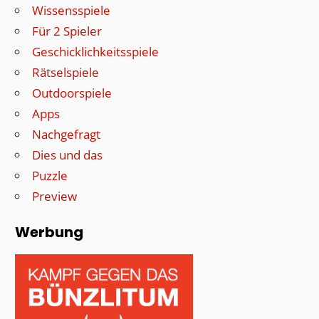
Wissensspiele
Für 2 Spieler
Geschicklichkeitsspiele
Rätselspiele
Outdoorspiele
Apps
Nachgefragt
Dies und das
Puzzle
Preview
Werbung