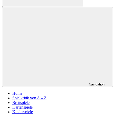
Suchen
Navigation
Home
Spielkritik von A – Z
Brettspiele
Kartenspiele
Kinderspiele