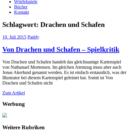
Würfelspiele
Bücher
Kontakt
Schlagwort:
Drachen und Schafen
10. Juli 2015
Paddy
Von Drachen und Schafen – Spielkritik
Von Drachen und Schafen handelt das gleichnamige Kartenspiel
von Nathanael Mortensen. Im gleichen Atemzug muss aber auch
Jonas Akerlund genannt werden. Es ist einfach erstaunlich, was der
Illustrator bei diesem Kartenspiel geleistet hat. Somit ist Von
Drachen und Schafen nicht
Zum Artikel
Werbung
Weitere Rubriken