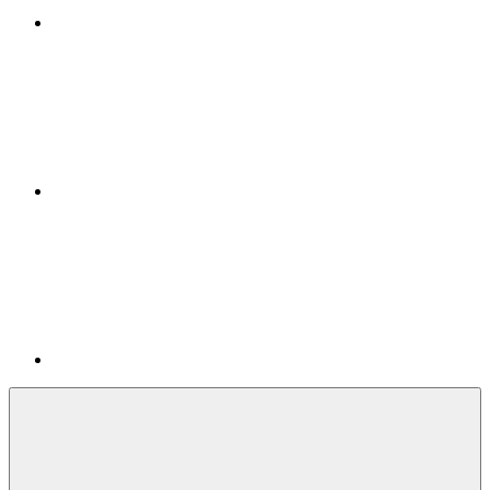
RSS-
Feed
Bluesky