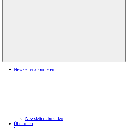
Navigation
Newsletter abonnieren
Newsletter abmelden
Über mich