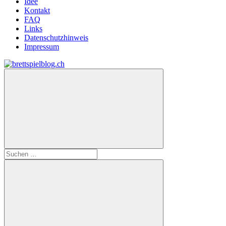
Idee
Kontakt
FAQ
Links
Datenschutzhinweis
Impressum
Zum
Inhalt
brettspielblog.ch
Hier
springen
erfährst
du
spielend
mehr!
Suchen
nach: