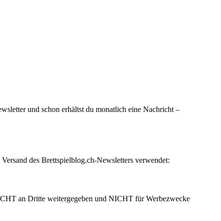
wsletter und schon erhältst du monatlich eine Nachricht –
 Versand des Brettspielblog.ch-Newsletters verwendet:
 NICHT an Dritte weitergegeben und NICHT für Werbezwecke