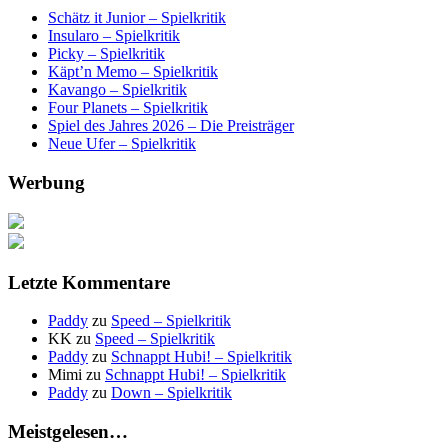
Schätz it Junior – Spielkritik
Insularo – Spielkritik
Picky – Spielkritik
Käpt’n Memo – Spielkritik
Kavango – Spielkritik
Four Planets – Spielkritik
Spiel des Jahres 2026 – Die Preisträger
Neue Ufer – Spielkritik
Werbung
Letzte Kommentare
Paddy
zu
Speed – Spielkritik
KK
zu
Speed – Spielkritik
Paddy
zu
Schnappt Hubi! – Spielkritik
Mimi
zu
Schnappt Hubi! – Spielkritik
Paddy
zu
Down – Spielkritik
Meistgelesen…