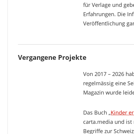
für Verlage und ge
Erfahrungen. Die In
Veröffentlichung gan
Vergangene Projekte
Von 2017 – 2026 ha
regelmässig eine Se
Magazin wurde leide
Das Buch „
Kinder er
carta.media und ist
Begriffe zur Schwei