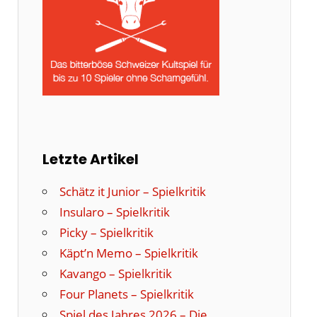
Letzte Artikel
Schätz it Junior – Spielkritik
Insularo – Spielkritik
Picky – Spielkritik
Käpt’n Memo – Spielkritik
Kavango – Spielkritik
Four Planets – Spielkritik
Spiel des Jahres 2026 – Die