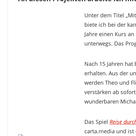
Unter dem Titel „Mit
biete ich bei der k
Jahre einen Kurs an
unterwegs. Das Pro
Nach 15 Jahren hat b
erhalten. Aus der u
werden Theo und Fli
verstärken ab sofor
wunderbaren Michae
Das Spiel
Reise durc
carta.media und ist 