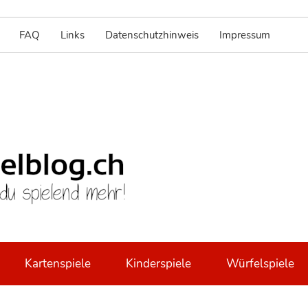
FAQ
Links
Datenschutzhinweis
Impressum
brettspie
Kartenspiele
Kinderspiele
Würfelspiele