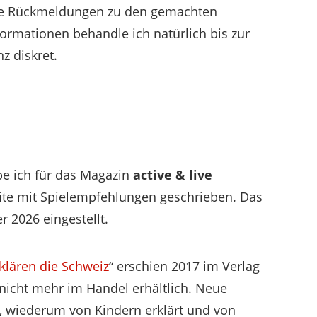
be Rückmeldungen zu den gemachten
formationen behandle ich natürlich bis zur
z diskret.
be ich für das Magazin
active & live
ite mit Spielempfehlungen geschrieben. Das
r 2026 eingestellt.
klären die Schweiz
“ erschien 2017 im Verlag
 nicht mehr im Handel erhältlich. Neue
z, wiederum von Kindern erklärt und von