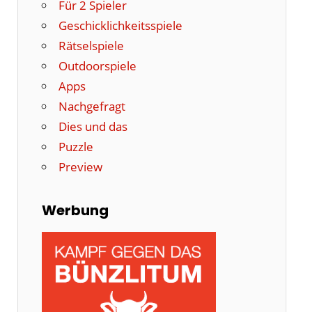
Für 2 Spieler
Geschicklichkeitsspiele
Rätselspiele
Outdoorspiele
Apps
Nachgefragt
Dies und das
Puzzle
Preview
Werbung