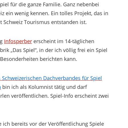
el für die ganze Familie. Ganz nebenbei
z ein wenig kennen. Ein tolles Projekt, das in
 Schweiz Tourismus entstanden ist.
ng
Infosperber
erscheint im 14-täglichen
k „Das Spiel“, in der ich völlig frei ein Spiel
 Besonderheiten berichten kann.
 Schweizerischen Dachverbandes für Spiel
n
bin ich als Kolumnist tätig und darf
len veröffentlichen. Spiel-Info erscheint zwei
 ich bereits vor der Veröffentlichung Spiele