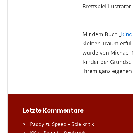
Brettspielillustrato
Mit dem Buch „
Kind
kleinen Traum erfüll
wurde von Michael M
Kinder der Grundschu
ihrem ganz eigenen
Letzte Kommentare
Paddy
zu
Speed – Spielkritik
KK
zu
Speed – Spielkritik