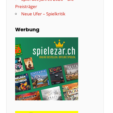
Preisträger
Neue Ufer – Spielkritik
Werbung