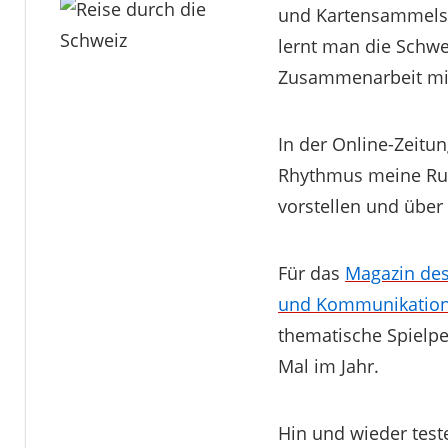
und Kartensammelspi
lernt man die Schwei
Zusammenarbeit mit
In der Online-Zeitu
Rhythmus meine Rubri
vorstellen und über
Für das
Magazin des
und Kommunikatio
thematische Spielper
Mal im Jahr.
Hin und wieder teste