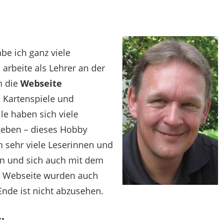
be ich ganz viele
h arbeite als Lehrer an der
h die
Webseite
d Kartenspiele und
le haben sich viele
rgeben – dieses Hobby
ch sehr viele Leserinnen und
en und sich auch mit dem
r Webseite wurden auch
nde ist nicht abzusehen.
: