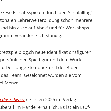
 Gesellschaftsspielen durch den Schulalltag“
antonalen Lehrerweiterbildung schon mehrere
 und bin auch auf Abruf und für Workshops
gramm verändert sich ständig.
rettspielblog.ch neue Identifikationsfiguren
npersönlichen Spielfigur und dem Würfel
p. Der junge Steinbock und der Biber
t das Team. Gezeichnet wurden sie vom
l Menzel.
h die Schweiz
erschien 2025 im Verlag
überall im Handel erhältlich. Es ist ein Lauf-