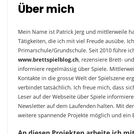
Über mich
Mein Name ist Patrick Jerg und mittlerweile ha
Tätigkeiten, die ich mit viel Freude ausübe. Ic
Primarschule/Grundschule. Seit 2010 führe ic
www.brettspielblog.ch
, rezensiere Brett- un
informiere regelmässig über Spiele. Mittlerwei
Kontakte in die grosse Welt der Spielszene e
verbindet tatsächlich. Ich freue mich, dass si
Leser auf der Webseite über Spiele informier
Newsletter auf dem Laufenden halten. Mit de
weitere spannende Projekte möglich und ein E
An diesen Projekten arbeite ich mit