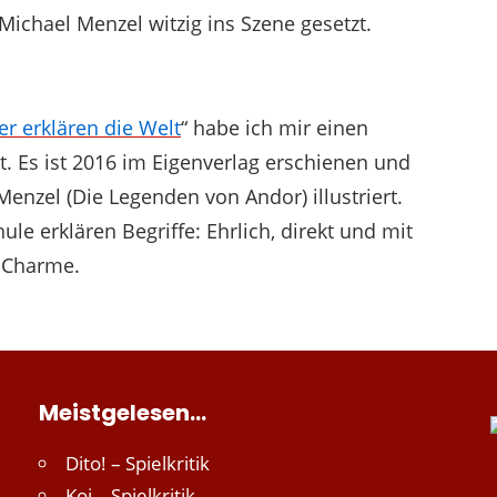
r Michael Menzel witzig ins Szene gesetzt.
er erklären die Welt
“ habe ich mir einen
t. Es ist 2016 im Eigenverlag erschienen und
enzel (Die Legenden von Andor) illustriert.
le erklären Begriffe: Ehrlich, direkt und mit
 Charme.
Meistgelesen…
Dito! – Spielkritik
Koi – Spielkritik