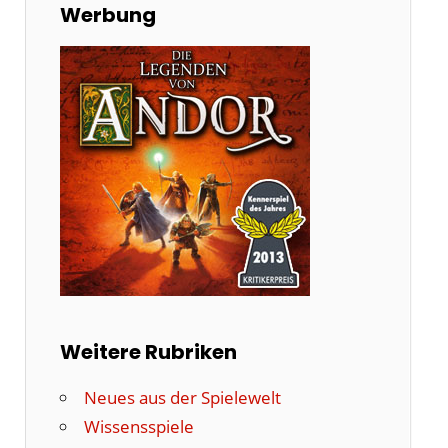
Werbung
Weitere Rubriken
Neues aus der Spielewelt
Wissensspiele