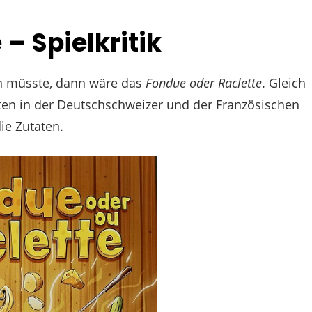
– Spielkritik
en müsste, dann wäre das
Fondue oder Raclette
. Gleich
rten in der Deutschschweizer und der Französischen
ie Zutaten.