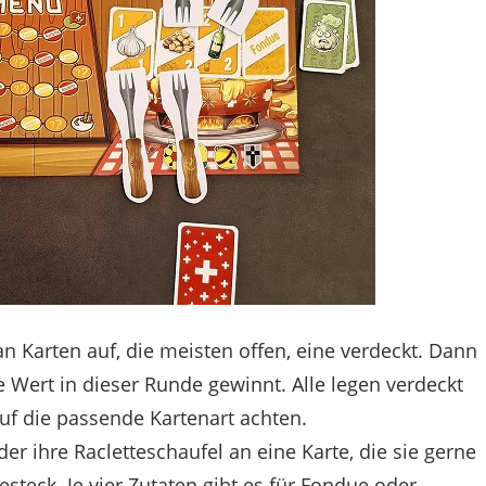
n Karten auf, die meisten offen, eine verdeckt. Dann
e Wert in dieser Runde gewinnt. Alle legen verdeckt
uf die passende Kartenart achten.
r ihre Racletteschaufel an eine Karte, die sie gerne
esteck. Je vier Zutaten gibt es für Fondue oder