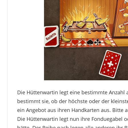
Die Hüttenwartin legt eine bestimmte Anzahl a
bestimmt sie, ob der höchste oder der kleinst
ein Angebot aus ihren Handkarten aus. Bitte a
Die Hüttenwartin legt nun ihre Fonduegabel ode
hätte. Der Reihe nach legen alle anderen ihr B