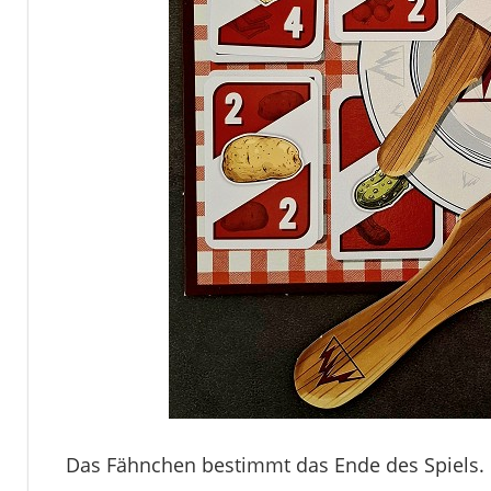
Das Fähnchen bestimmt das Ende des Spiels. Er