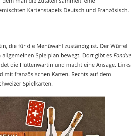
auf dem man die Zutaten sammelt, eine
mischten Kartenstapels Deutsch und Französisch.
n, die für die Menüwahl zuständig ist. Der Würfel
 allgemeinen Spielplan bewegt. Dort gibt es
Fondue
idet die Hüttenwartin und macht eine Ansage. Links
ird mit französischen Karten. Rechts auf dem
chweizer Spielkarten.