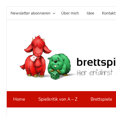
Newsletter abonnieren
Über mich
Idee
Kontakt
Zum
Inhalt
springen
Hier
erfährst
Home
Spielkritik von A – Z
Brettspiele
du
spielend
mehr!