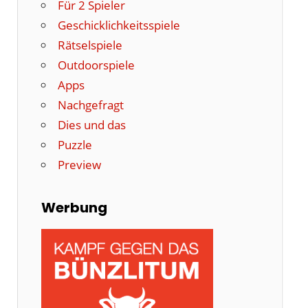
Für 2 Spieler
Geschicklichkeitsspiele
Rätselspiele
Outdoorspiele
Apps
Nachgefragt
Dies und das
Puzzle
Preview
Werbung