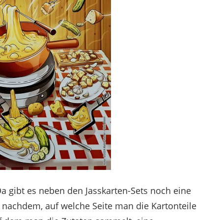
 Da gibt es neben den Jasskarten-Sets noch eine
e nachdem, auf welche Seite man die Kartonteile