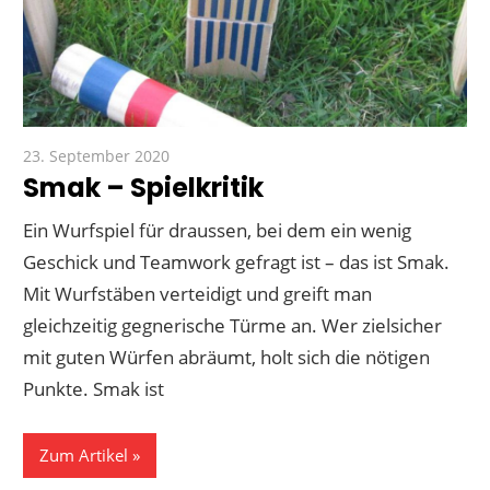
23. September 2020
Paddy
Smak – Spielkritik
Ein Wurfspiel für draussen, bei dem ein wenig
Geschick und Teamwork gefragt ist – das ist Smak.
Mit Wurfstäben verteidigt und greift man
gleichzeitig gegnerische Türme an. Wer zielsicher
mit guten Würfen abräumt, holt sich die nötigen
Punkte. Smak ist
Zum Artikel