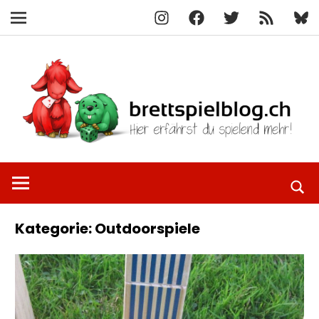
Instagram
Facebook
X
RSS-
Blue
Navigation
Feed
Zum
Inhalt
springen
Hier
brettspielbl
erfährst
du
spielend
Kategorie:
Outdoorspiele
mehr!