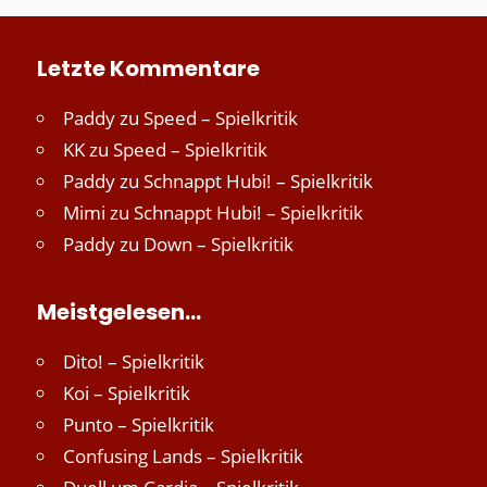
Letzte Kommentare
Paddy
zu
Speed – Spielkritik
KK
zu
Speed – Spielkritik
Paddy
zu
Schnappt Hubi! – Spielkritik
Mimi
zu
Schnappt Hubi! – Spielkritik
Paddy
zu
Down – Spielkritik
Meistgelesen…
Dito! – Spielkritik
Koi – Spielkritik
Punto – Spielkritik
Confusing Lands – Spielkritik