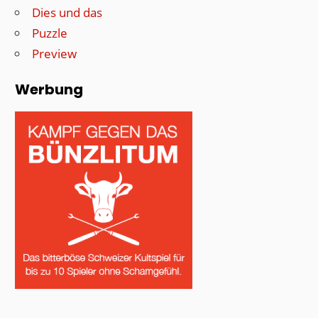
Dies und das
Puzzle
Preview
Werbung