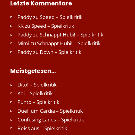
Letzte Kommentare
Paddy
zu
Speed – Spielkritik
KK
zu
Speed – Spielkritik
Paddy
zu
Schnappt Hubi! – Spielkritik
Mimi
zu
Schnappt Hubi! – Spielkritik
Paddy
zu
Down – Spielkritik
Meistgelesen…
Dito! – Spielkritik
Koi – Spielkritik
Punto – Spielkritik
Duell um Cardia – Spielkritik
Confusing Lands – Spielkritik
Reiss aus – Spielkritik