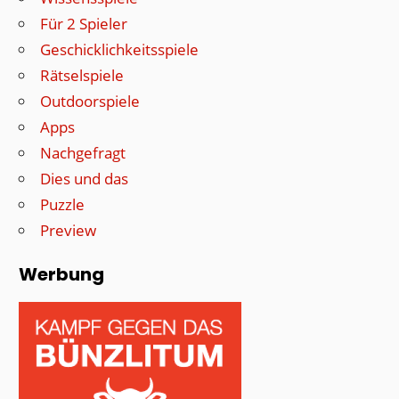
Für 2 Spieler
Geschicklichkeitsspiele
Rätselspiele
Outdoorspiele
Apps
Nachgefragt
Dies und das
Puzzle
Preview
Werbung