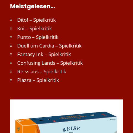
Meistgelesen…
Dito! – Spielkritik
Koi – Spielkritik
Punto – Spielkritik
Duell um Cardia – Spielkritik
Fantasy Ink – Spielkritik
Confusing Lands – Spielkritik
Reiss aus – Spielkritik
Piazza – Spielkritik