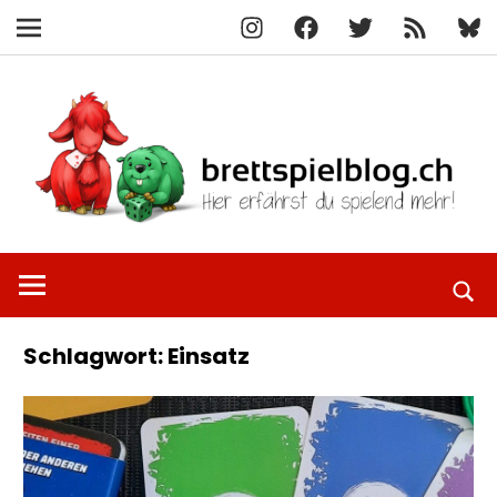
Instagram
Facebook
X
RSS-
Blue
Navigation
Feed
Zum
Inhalt
springen
Hier
brettspielbl
erfährst
du
spielend
Schlagwort:
Einsatz
mehr!