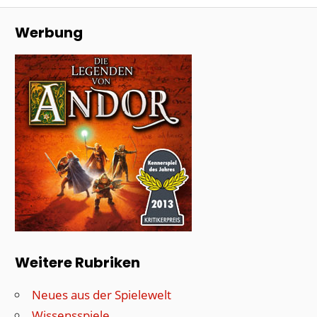
Werbung
Weitere Rubriken
Neues aus der Spielewelt
Wissensspiele