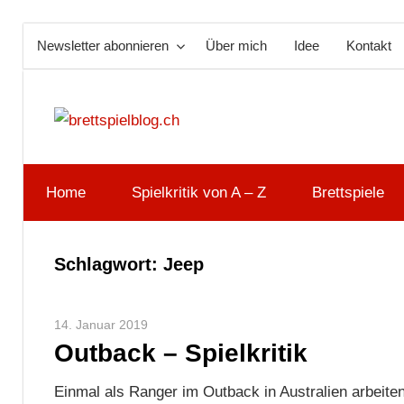
Newsletter abonnieren
Über mich
Idee
Kontakt
Zum
Inhalt
brettspielb
springen
Hier
erfährst
Home
Spielkritik von A – Z
Brettspiele
du
spielend
mehr!
Schlagwort:
Jeep
14. Januar 2019
Paddy
Outback – Spielkritik
Einmal als Ranger im Outback in Australien arbeite