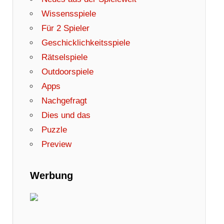
Wissensspiele
Für 2 Spieler
Geschicklichkeitsspiele
Rätselspiele
Outdoorspiele
Apps
Nachgefragt
Dies und das
Puzzle
Preview
Werbung