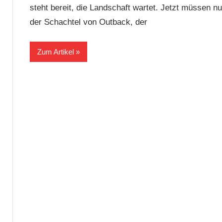
steht bereit, die Landschaft wartet. Jetzt müssen nur
der Schachtel von Outback, der
Zum Artikel