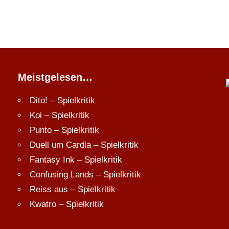
Meistgelesen…
Dito! – Spielkritik
Koi – Spielkritik
Punto – Spielkritik
Duell um Cardia – Spielkritik
Fantasy Ink – Spielkritik
Confusing Lands – Spielkritik
Reiss aus – Spielkritik
Kwatro – Spielkritik