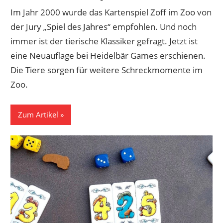
Im Jahr 2000 wurde das Kartenspiel Zoff im Zoo von
der Jury „Spiel des Jahres“ empfohlen. Und noch
immer ist der tierische Klassiker gefragt. Jetzt ist
eine Neuauflage bei Heidelbär Games erschienen.
Die Tiere sorgen für weitere Schreckmomente im
Zoo.
Zum Artikel