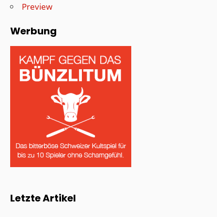
Preview
Werbung
Letzte Artikel