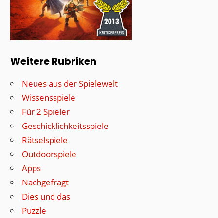
Weitere Rubriken
Neues aus der Spielewelt
Wissensspiele
Für 2 Spieler
Geschicklichkeitsspiele
Rätselspiele
Outdoorspiele
Apps
Nachgefragt
Dies und das
Puzzle