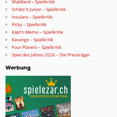
Waldland – Spielkritik
Schätz it Junior – Spielkritik
Insularo – Spielkritik
Picky – Spielkritik
Käpt’n Memo – Spielkritik
Kavango – Spielkritik
Four Planets – Spielkritik
Spiel des Jahres 2026 – Die Preisträger
Werbung