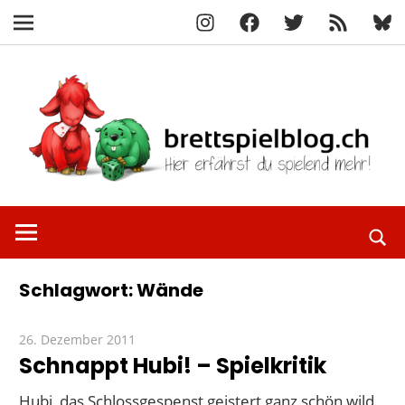
Instagram
Facebook
X
RSS-
Blue
Navigation
Feed
Zum
Inhalt
springen
Hier
brettspielbl
erfährst
du
spielend
Schlagwort:
Wände
mehr!
26. Dezember 2011
Paddy
Schnappt Hubi! – Spielkritik
Hubi, das Schlossgespenst geistert ganz schön wild