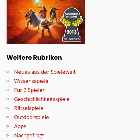
Weitere Rubriken
Neues aus der Spielewelt
Wissensspiele
Für 2 Spieler
Geschicklichkeitsspiele
Rätselspiele
Outdoorspiele
Apps
Nachgefragt