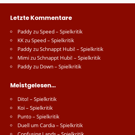
Letzte Kommentare
Paddy
zu
Speed – Spielkritik
KK
zu
Speed – Spielkritik
Paddy
zu
Schnappt Hubi! – Spielkritik
Mimi
zu
Schnappt Hubi! – Spielkritik
Paddy
zu
Down – Spielkritik
Meistgelesen…
Dito! – Spielkritik
Koi – Spielkritik
Punto – Spielkritik
Duell um Cardia – Spielkritik
Confusing Lands – Spielkritik