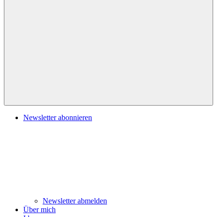
Navigation
Newsletter abonnieren
Newsletter abmelden
Über mich