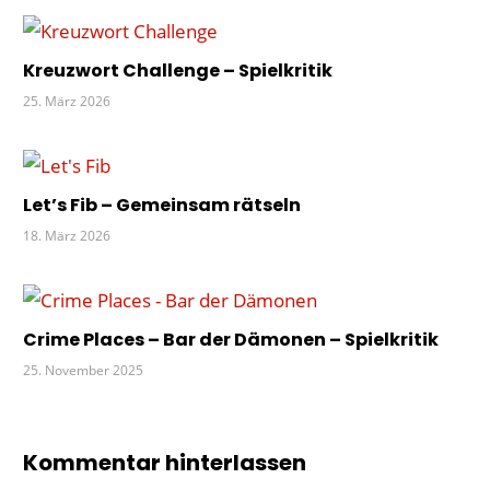
RÄTSEL
Kreuzwort Challenge – Spielkritik
25. März 2026
Let’s Fib – Gemeinsam rätseln
18. März 2026
Crime Places – Bar der Dämonen – Spielkritik
25. November 2025
Kommentar hinterlassen