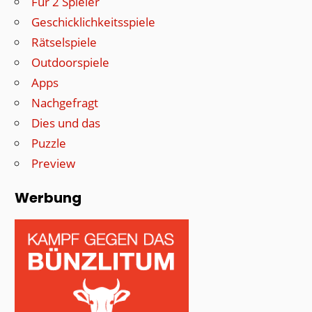
Für 2 Spieler
Geschicklichkeitsspiele
Rätselspiele
Outdoorspiele
Apps
Nachgefragt
Dies und das
Puzzle
Preview
Werbung