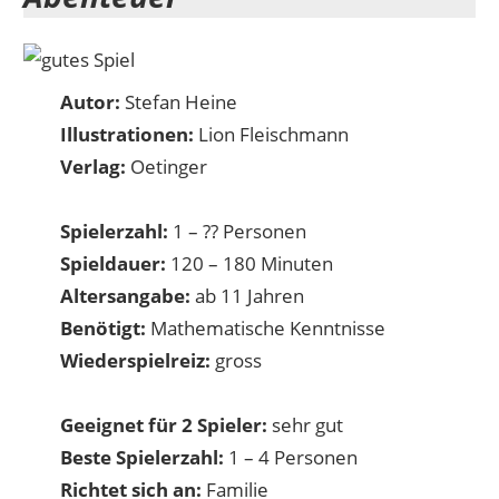
Autor:
Stefan Heine
Illustrationen:
Lion Fleischmann
Verlag:
Oetinger
Spielerzahl:
1 – ?? Personen
Spieldauer:
120 – 180 Minuten
Altersangabe:
ab 11 Jahren
Benötigt:
Mathematische Kenntnisse
Wiederspielreiz:
gross
Geeignet für 2 Spieler:
sehr gut
Beste Spielerzahl:
1 – 4 Personen
Richtet sich an:
Familie