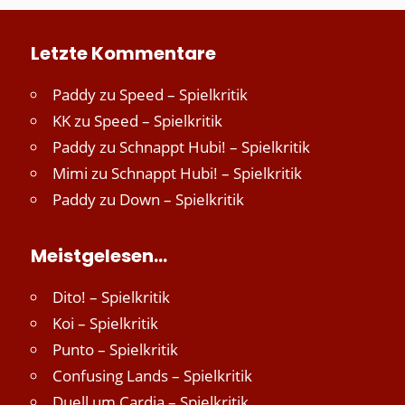
Letzte Kommentare
Paddy
zu
Speed – Spielkritik
KK
zu
Speed – Spielkritik
Paddy
zu
Schnappt Hubi! – Spielkritik
Mimi
zu
Schnappt Hubi! – Spielkritik
Paddy
zu
Down – Spielkritik
Meistgelesen…
Dito! – Spielkritik
Koi – Spielkritik
Punto – Spielkritik
Confusing Lands – Spielkritik
Duell um Cardia – Spielkritik