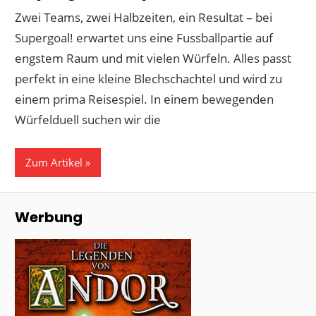
Zwei Teams, zwei Halbzeiten, ein Resultat – bei
Supergoal! erwartet uns eine Fussballpartie auf
engstem Raum und mit vielen Würfeln. Alles passt
perfekt in eine kleine Blechschachtel und wird zu
einem prima Reisespiel. In einem bewegenden
Würfelduell suchen wir die
Zum Artikel
Werbung