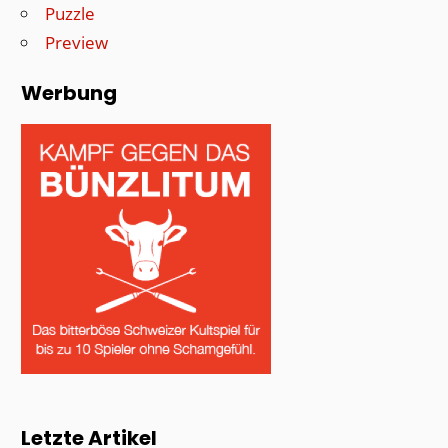
Puzzle
Preview
Werbung
Letzte Artikel