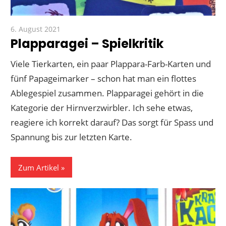
6. August 2021
Paddy
Plapparagei – Spielkritik
Viele Tierkarten, ein paar Plappara-Farb-Karten und
fünf Papageimarker – schon hat man ein flottes
Ablegespiel zusammen. Plapparagei gehört in die
Kategorie der Hirnverzwirbler. Ich sehe etwas,
reagiere ich korrekt darauf? Das sorgt für Spass und
Spannung bis zur letzten Karte.
Zum Artikel