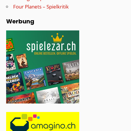
Four Planets – Spielkritik
Werbung