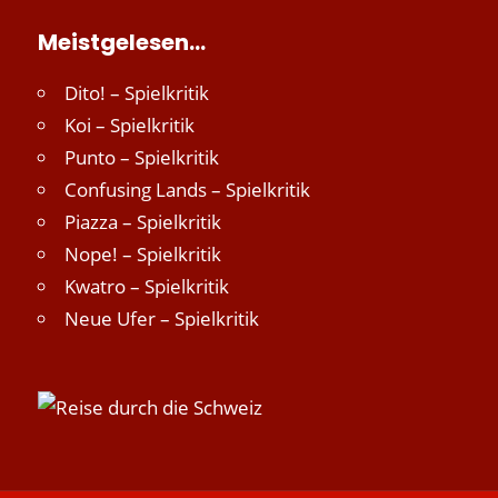
Meistgelesen…
Dito! – Spielkritik
Koi – Spielkritik
Punto – Spielkritik
Confusing Lands – Spielkritik
Piazza – Spielkritik
Nope! – Spielkritik
Kwatro – Spielkritik
Neue Ufer – Spielkritik