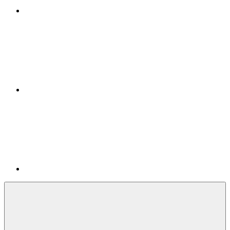
RSS-
Feed
Bluesky