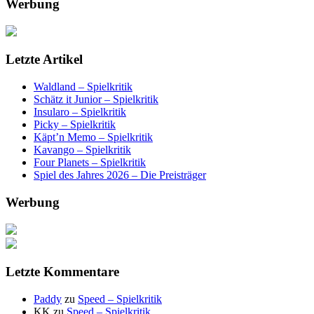
Werbung
Letzte Artikel
Waldland – Spielkritik
Schätz it Junior – Spielkritik
Insularo – Spielkritik
Picky – Spielkritik
Käpt’n Memo – Spielkritik
Kavango – Spielkritik
Four Planets – Spielkritik
Spiel des Jahres 2026 – Die Preisträger
Werbung
Letzte Kommentare
Paddy
zu
Speed – Spielkritik
KK
zu
Speed – Spielkritik