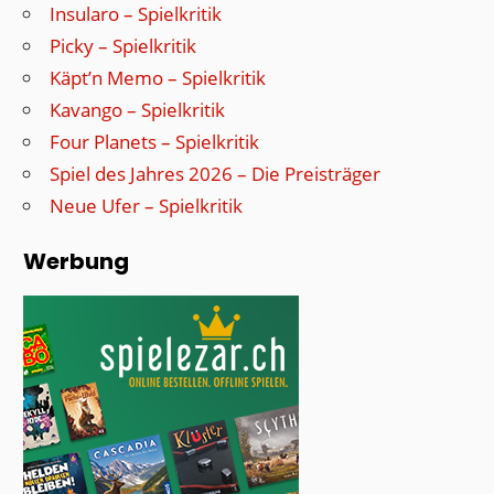
Insularo – Spielkritik
Picky – Spielkritik
Käpt’n Memo – Spielkritik
Kavango – Spielkritik
Four Planets – Spielkritik
Spiel des Jahres 2026 – Die Preisträger
Neue Ufer – Spielkritik
Werbung