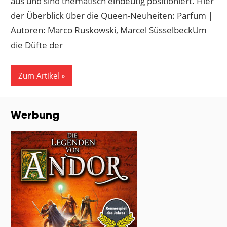
aus und sind thematisch eindeutig positioniert. Hier
der Überblick über die Queen-Neuheiten: Parfum |
Autoren: Marco Ruskowski, Marcel SüsselbeckUm
die Düfte der
Zum Artikel
Werbung