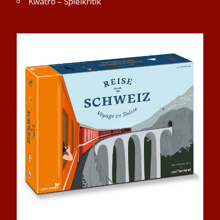
Kwatro – Spielkritik