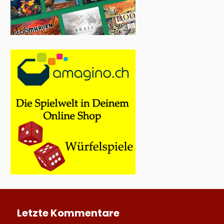
Letzte Kommentare