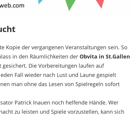
ucht
kte Kopie der vergangenen Veranstaltungen sein. So
Anlass in den Räumlichkeiten der
Obvita in St.Gallen
t gesichert. Die Vorbereitungen laufen auf
 jeden Fall wieder nach Lust und Laune gespielt
enen man ohne das Lesen von Spielregeln sofort
isator Patrick Inauen noch helfende Hände. Wer
enacht zu leisten und Spiele vorzustellen, kann sich