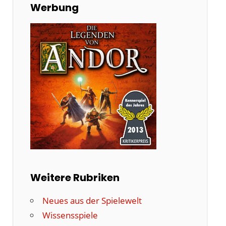
Werbung
Weitere Rubriken
Neues aus der Spielewelt
Wissensspiele