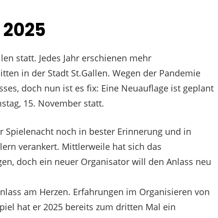
t 2025
len statt. Jedes Jahr erschienen mehr
tten in der Stadt St.Gallen. Wegen der Pandemie
es, doch nun ist es fix: Eine Neuauflage ist geplant
mstag, 15. November statt.
er Spielenacht noch in bester Erinnerung und in
ern verankert. Mittlerweile hat sich das
en, doch ein neuer Organisator will den Anlass neu
 Anlass am Herzen. Erfahrungen im Organisieren von
piel hat er 2025 bereits zum dritten Mal ein