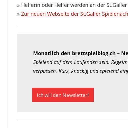
» Helferin oder Helfer werden an der St.Galle
»
Zur neuen Webseite der St.Galler Spielenach
Monatlich den brettspielblog.ch – N
Spielend auf dem Laufenden sein. Regelmä
verpassen. Kurz, knackig und spielend ei
Ich will den Newsletter!