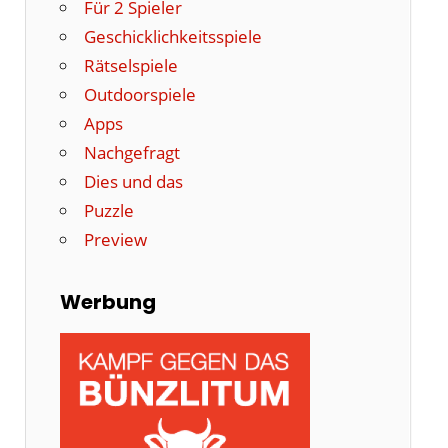
Für 2 Spieler
Geschicklichkeitsspiele
Rätselspiele
Outdoorspiele
Apps
Nachgefragt
Dies und das
Puzzle
Preview
Werbung