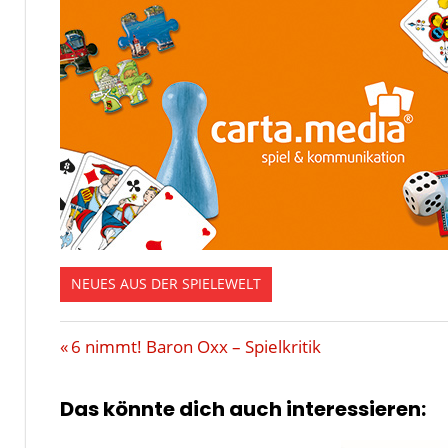
NEUES AUS DER SPIELEWELT
SPIELENACHT
Beitragsnavigation
Vorheriger
6 nimmt! Baron Oxx – Spielkritik
ST.GALLEN
Beitrag:
VERANSTALTUNG
Das könnte dich auch interessieren: