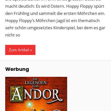
macht deutlich: Es wird Ostern. Hoppy Floppy spürt
den Frühling und sammelt die ersten Möhrchen ein.
Hoppy Floppy’s Möhrchen Jagd ist ein thematisch
sehr schön umgesetztes Kinderspiel, bei dem es gar
nicht so
Zum Artikel
Werbung