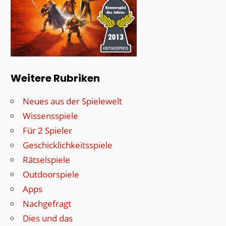
Weitere Rubriken
Neues aus der Spielewelt
Wissensspiele
Für 2 Spieler
Geschicklichkeitsspiele
Rätselspiele
Outdoorspiele
Apps
Nachgefragt
Dies und das