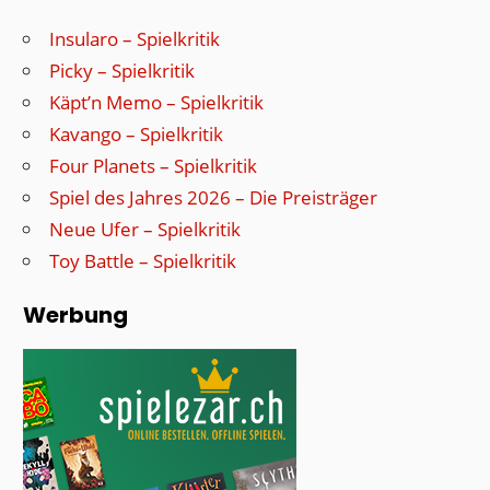
Insularo – Spielkritik
Picky – Spielkritik
Käpt’n Memo – Spielkritik
Kavango – Spielkritik
Four Planets – Spielkritik
Spiel des Jahres 2026 – Die Preisträger
Neue Ufer – Spielkritik
Toy Battle – Spielkritik
Werbung