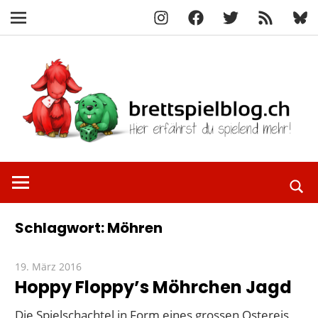
Instagram
Facebook
X
RSS-
Blue
Navigation
Feed
Zum
Inhalt
springen
Hier
brettspielbl
erfährst
du
spielend
Schlagwort:
Möhren
mehr!
19. März 2016
Paddy
Hoppy Floppy’s Möhrchen Jagd
Die Spielschachtel in Form eines grossen Ostereis