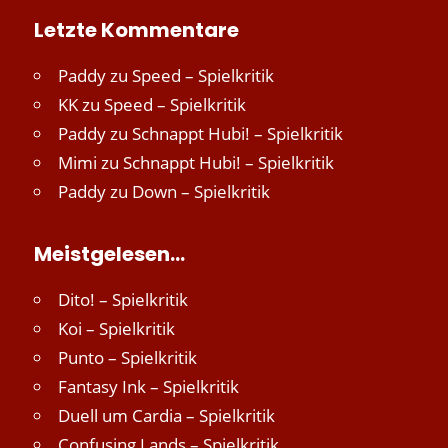
Letzte Kommentare
Paddy
zu
Speed – Spielkritik
KK
zu
Speed – Spielkritik
Paddy
zu
Schnappt Hubi! – Spielkritik
Mimi
zu
Schnappt Hubi! – Spielkritik
Paddy
zu
Down – Spielkritik
Meistgelesen…
Dito! – Spielkritik
Koi – Spielkritik
Punto – Spielkritik
Fantasy Ink – Spielkritik
Duell um Cardia – Spielkritik
Confusing Lands – Spielkritik