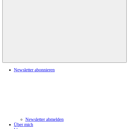
Navigation
Newsletter abonnieren
Newsletter abmelden
Über mich