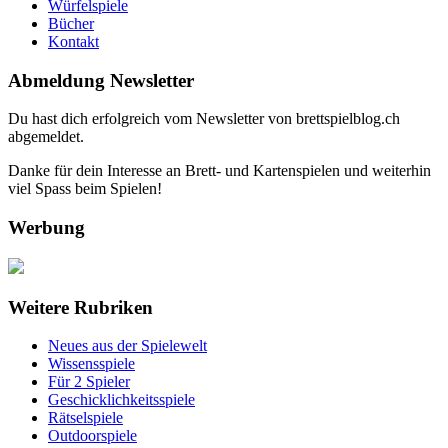
Würfelspiele
Bücher
Kontakt
Abmeldung Newsletter
Du hast dich erfolgreich vom Newsletter von brettspielblog.ch
abgemeldet.
Danke für dein Interesse an Brett- und Kartenspielen und weiterhin
viel Spass beim Spielen!
Werbung
Weitere Rubriken
Neues aus der Spielewelt
Wissensspiele
Für 2 Spieler
Geschicklichkeitsspiele
Rätselspiele
Outdoorspiele