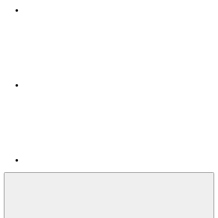
RSS-
Feed
Bluesky