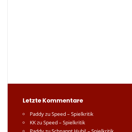
Letzte Kommentare
Paddy
zu
Speed – Spielkritik
KK
zu
Speed – Spielkritik
Paddy
zu
Schnappt Hubi! – Spielkritik