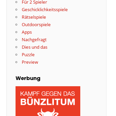
Für 2 Spieler
Geschicklichkeitsspiele
Rätselspiele
Outdoorspiele
Apps
Nachgefragt
Dies und das
Puzzle
Preview
Werbung