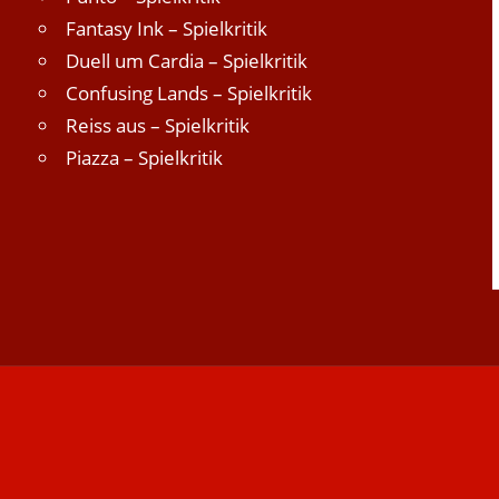
Fantasy Ink – Spielkritik
Duell um Cardia – Spielkritik
Confusing Lands – Spielkritik
Reiss aus – Spielkritik
Piazza – Spielkritik