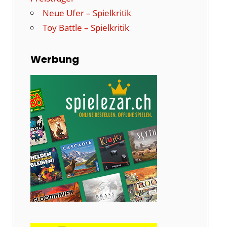
Neue Ufer – Spielkritik
Toy Battle – Spielkritik
Werbung