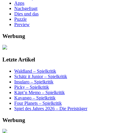
Apps
Nachgefragt
Dies und das
Puzzle
Preview
Werbung
Letzte Artikel
Waldland – Spielkritik
Schätz it Junior – Spielkritik
Insularo – Spielkritik
Picky – Spielkritik
Käpt’n Memo – Spielkritik
Kavango – Spielkritik
Four Planets – Spielkritik
Spiel des Jahres 2026 – Die Preisträger
Werbung