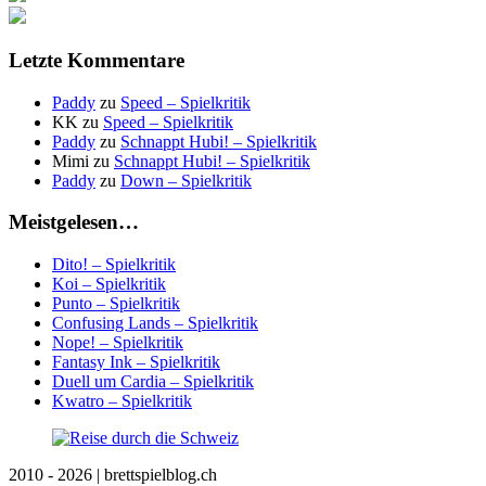
Letzte Kommentare
Paddy
zu
Speed – Spielkritik
KK
zu
Speed – Spielkritik
Paddy
zu
Schnappt Hubi! – Spielkritik
Mimi
zu
Schnappt Hubi! – Spielkritik
Paddy
zu
Down – Spielkritik
Meistgelesen…
Dito! – Spielkritik
Koi – Spielkritik
Punto – Spielkritik
Confusing Lands – Spielkritik
Nope! – Spielkritik
Fantasy Ink – Spielkritik
Duell um Cardia – Spielkritik
Kwatro – Spielkritik
2010 - 2026 | brettspielblog.ch