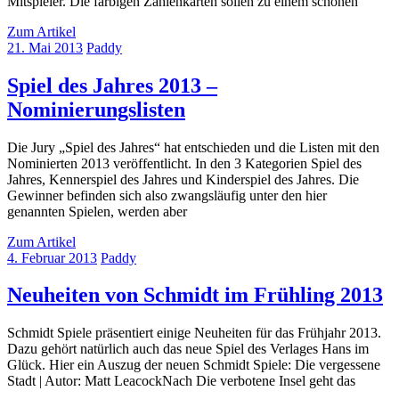
Mitspieler. Die farbigen Zahlenkarten sollen zu einem schönen
Zum Artikel
21. Mai 2013
Paddy
Spiel des Jahres 2013 –
Nominierungslisten
Die Jury „Spiel des Jahres“ hat entschieden und die Listen mit den
Nominierten 2013 veröffentlicht. In den 3 Kategorien Spiel des
Jahres, Kennerspiel des Jahres und Kinderspiel des Jahres. Die
Gewinner befinden sich also zwangsläufig unter den hier
genannten Spielen, werden aber
Zum Artikel
4. Februar 2013
Paddy
Neuheiten von Schmidt im Frühling 2013
Schmidt Spiele präsentiert einige Neuheiten für das Frühjahr 2013.
Dazu gehört natürlich auch das neue Spiel des Verlages Hans im
Glück. Hier ein Auszug der neuen Schmidt Spiele: Die vergessene
Stadt | Autor: Matt LeacockNach Die verbotene Insel geht das