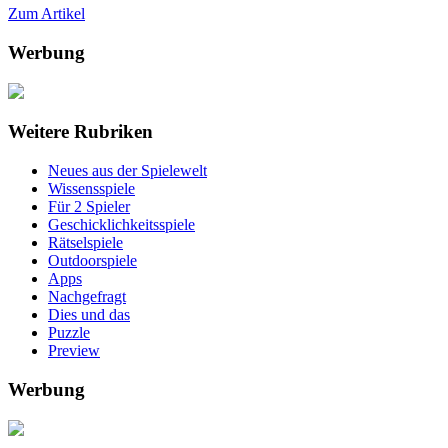
Zum Artikel
Werbung
Weitere Rubriken
Neues aus der Spielewelt
Wissensspiele
Für 2 Spieler
Geschicklichkeitsspiele
Rätselspiele
Outdoorspiele
Apps
Nachgefragt
Dies und das
Puzzle
Preview
Werbung