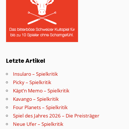
Letzte Artikel
Insularo – Spielkritik
Picky – Spielkritik
Käpt’n Memo – Spielkritik
Kavango – Spielkritik
Four Planets – Spielkritik
Spiel des Jahres 2026 – Die Preisträger
Neue Ufer – Spielkritik