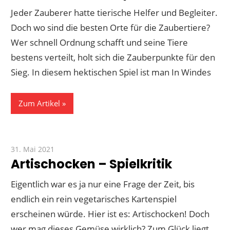
Jeder Zauberer hatte tierische Helfer und Begleiter.
Doch wo sind die besten Orte für die Zaubertiere?
Wer schnell Ordnung schafft und seine Tiere
bestens verteilt, holt sich die Zauberpunkte für den
Sieg. In diesem hektischen Spiel ist man In Windes
Zum Artikel
31. Mai 2021
Paddy
Artischocken – Spielkritik
Eigentlich war es ja nur eine Frage der Zeit, bis
endlich ein rein vegetarisches Kartenspiel
erscheinen würde. Hier ist es: Artischocken! Doch
wer mag dieses Gemüse wirklich? Zum Glück liegt