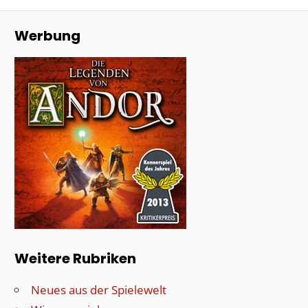
Werbung
Weitere Rubriken
Neues aus der Spielewelt