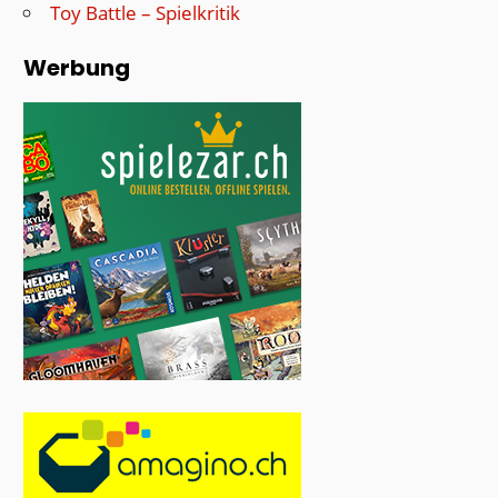
Toy Battle – Spielkritik
Werbung