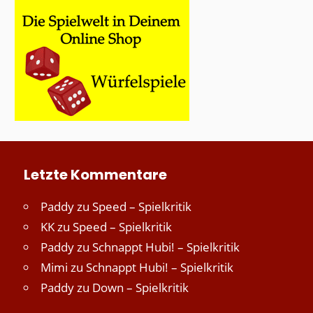
Letzte Kommentare
Paddy
zu
Speed – Spielkritik
KK
zu
Speed – Spielkritik
Paddy
zu
Schnappt Hubi! – Spielkritik
Mimi
zu
Schnappt Hubi! – Spielkritik
Paddy
zu
Down – Spielkritik