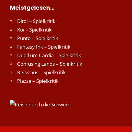
Meistgelesen…
Dito! – Spielkritik
Koi – Spielkritik
Punto – Spielkritik
Fantasy Ink – Spielkritik
Duell um Cardia – Spielkritik
Confusing Lands – Spielkritik
Reiss aus – Spielkritik
Piazza – Spielkritik